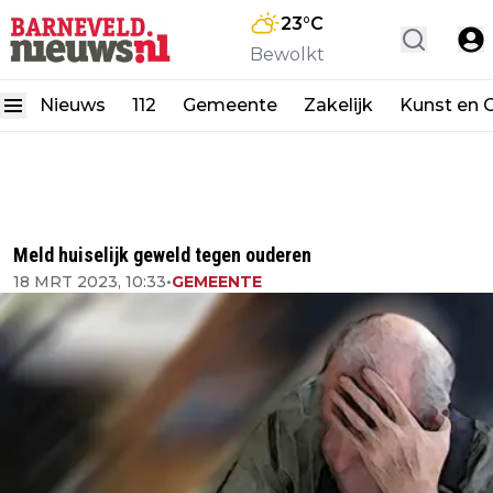
23
°C
Bewolkt
Nieuws
112
Gemeente
Zakelijk
Kunst en C
Meld huiselijk geweld tegen ouderen
18 MRT 2023, 10:33
•
GEMEENTE