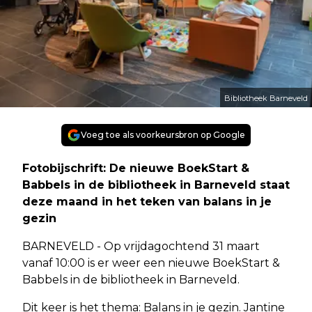
Bibliotheek Barneveld
Voeg toe als voorkeursbron op Google
Fotobijschrift: De nieuwe BoekStart &
Babbels in de bibliotheek in Barneveld staat
deze maand in het teken van balans in je
gezin
BARNEVELD - Op vrijdagochtend 31 maart
vanaf 10:00 is er weer een nieuwe BoekStart &
Babbels in de bibliotheek in Barneveld.
Dit keer is het thema: Balans in je gezin. Jantine