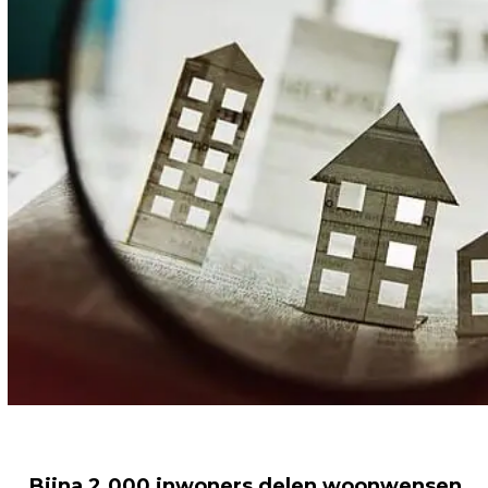
Bijna 2.000 inwoners delen woonwensen