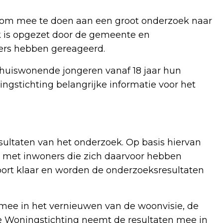
t om mee te doen aan een groot onderzoek naar
 is opgezet door de gemeente en
ners hebben gereageerd.
thuiswonende jongeren vanaf 18 jaar hun
gstichting belangrijke informatie voor het
sultaten van het onderzoek. Op basis hiervan
met inwoners die zich daarvoor hebben
pport klaar en worden de onderzoeksresultaten
ee in het vernieuwen van de woonvisie, de
De Woningstichting neemt de resultaten mee in