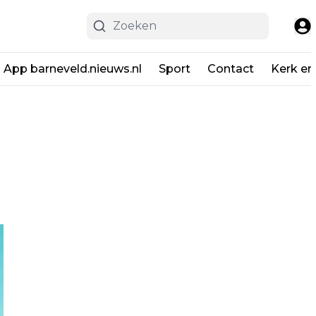
App barneveld.nieuws.nl
Sport
Contact
Kerk en