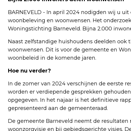
BARNEVELD - In april 2024 nodigden wij u ui
woonbeleving en woonwensen. Het onderzoek
Woningstichting Barneveld. Bijna 2.000 inwo
Naast zelfstandige huishoudens deelden ook 
woonwensen. Dit is voor de gemeente en Wonin
woonbeleid in de komende jaren.
Hoe nu verder?
In de zomer van 2024 verschijnen de eerste re
worden er verdiepende gesprekken gehouden 
opgegeven. In het najaar is het definitieve ra
gepresenteerd aan de gemeenteraad.
De gemeente Barneveld neemt de resultaten m
woonzorgvisie en bij gebiedsgerichte visies. 