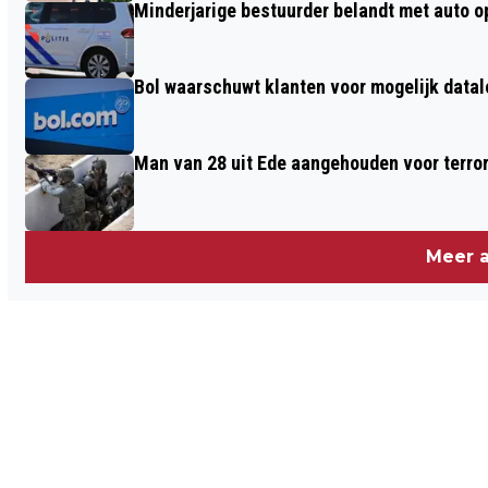
Minderjarige bestuurder belandt met auto op 
Bol waarschuwt klanten voor mogelijk datal
Man van 28 uit Ede aangehouden voor terro
Meer a