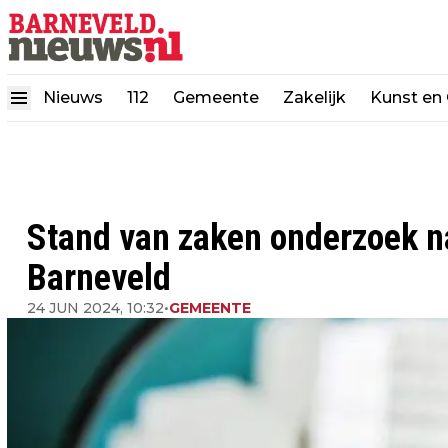
Nieuws
112
Gemeente
Zakelijk
Kunst en 
Stand van zaken onderzoek n
Barneveld
24 JUN 2024, 10:32
•
GEMEENTE