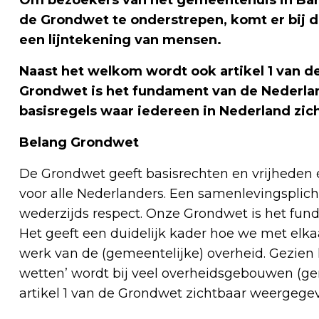
de Grondwet te onderstrepen, komt er bij 
een lijntekening van mensen.
Naast het welkom wordt ook artikel 1 van 
Grondwet is het fundament van de Nederla
basisregels waar iedereen in Nederland zich
Belang Grondwet
De Grondwet geeft basisrechten en vrijheden é
voor alle Nederlanders. Een samenlevingsplich
wederzijds respect. Onze Grondwet is het fun
Het geeft een duidelijk kader hoe we met elk
werk van de (gemeentelijke) overheid. Gezien 
wetten’ wordt bij veel overheidsgebouwen (gem
artikel 1 van de Grondwet zichtbaar weergege