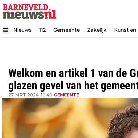
Nieuws
112
Gemeente
Zakelijk
Kunst en 
Welkom en artikel 1 van de G
glazen gevel van het gemeen
27 MRT 2024, 10:40
•
GEMEENTE