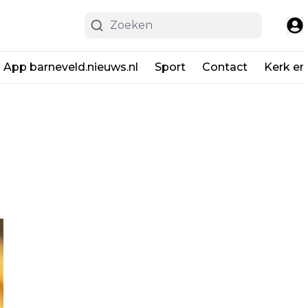
App barneveld.nieuws.nl
Sport
Contact
Kerk en