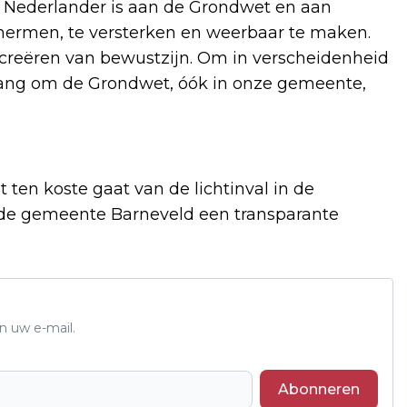
e Nederlander is aan de Grondwet en aan
chermen, te versterken en weerbaar te maken.
t creëren van bewustzijn. Om in verscheidenheid
lang om de Grondwet, óók in onze gemeente,
 ten koste gaat van de lichtinval in de
 de gemeente Barneveld een transparante
n uw e-mail.
Abonneren