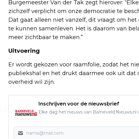
Burgemeester Van der Tak zegt hierover: “Elk
zichzelf verplicht om onze democratie te bes
Dat gaat alleen niet vanzelf, dit vraagt om he
te kunnen samenleven. Het is daarom van be
meer zichtbaar te maken.”
Uitvoering
Er wordt gekozen voor raamfolie, zodat het niet
publiekshal en het drukt daarmee ook uit dat
overheid wil zijn.
Inschrijven voor de nieuwsbrief
Elke dag het nieuws van Barneveld.Nieuws.nl i