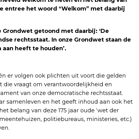
de entree het woord “Welkom” met daarbij
de Grondwet getoond met daarbij: ‘De
ndse rechtsstaat
.
In onze Grondwet staan de
 aan heeft te houden’.
n er volgen ook plichten uit voort die gelden
t die vraagt om verantwoordelijkheid en
dament van onze democratische rechtsstaat.
aar samenleven en het geeft inhoud aan ook het
het belang van deze 175 jaar oude ‘wet der
eentehuizen, politiebureaus, ministeries, etc.)
ven.