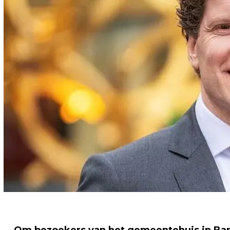
Om bezoekers van het gemeentehuis in Bar