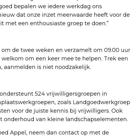
dgoed bepalen we iedere werkdag ons
ieuw dat onze inzet meerwaarde heeft voor de
dit met een enthousiaste groep te doen.”
n om de twee weken en verzamelt om 09.00 uur
te welkom om een keer mee te helpen. Trek een
, aanmelden is niet noodzakelijk.
ndersteunt 524 vrijwilligersgroepen in
enplaatswerkgroepen, zoals Landgoedwerkgroep
n voor de juiste kennis bij vrijwilligers. Ook
het onderhoud van kleine landschapselementen.
goed Appel, neem dan contact op met de