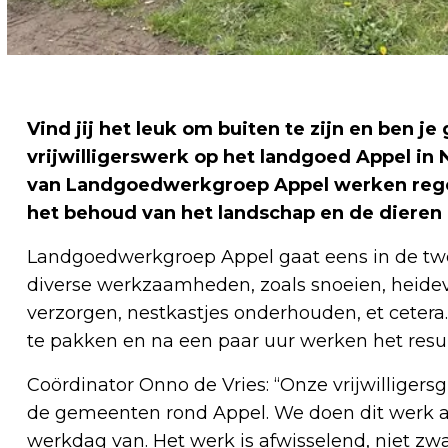
Vind jij het leuk om buiten te zijn en ben je
vrijwilligerswerk op het landgoed Appel in Ni
van Landgoedwerkgroep Appel werken regel
het behoud van het landschap en de dieren
Landgoedwerkgroep Appel gaat eens in de t
diverse werkzaamheden, zoals snoeien, heide
verzorgen, nestkastjes onderhouden, et ceter
te pakken en na een paar uur werken het resulta
Coördinator Onno de Vries: “Onze vrijwilligers
de gemeenten rond Appel. We doen dit werk al 
werkdag van. Het werk is afwisselend, niet zw