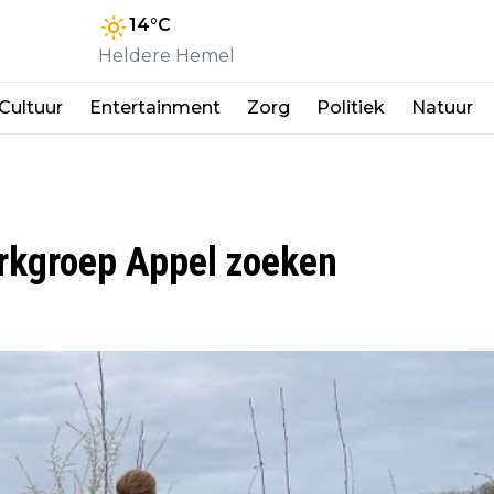
14
°C
Heldere Hemel
Cultuur
Entertainment
Zorg
Politiek
Natuur
erkgroep Appel zoeken