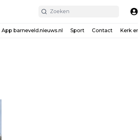
App barneveld.nieuws.nl
Sport
Contact
Kerk en