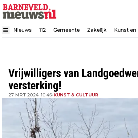
Nieuws
112
Gemeente
Zakelijk
Kunst en 
Vrijwilligers van Landgoedw
versterking!
27 MRT 2024, 10:46
•
KUNST & CULTUUR