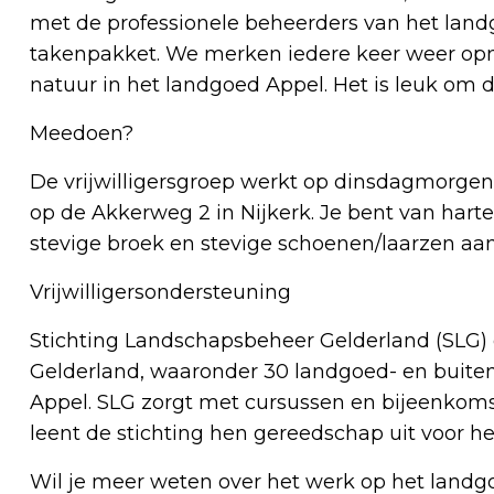
met de professionele beheerders van het lan
takenpakket. We merken iedere keer weer opn
natuur in het landgoed Appel. Het is leuk om 
Meedoen?
De vrijwilligersgroep werkt op dinsdagmorge
op de Akkerweg 2 in Nijkerk. Je bent van har
stevige broek en stevige schoenen/laarzen aan
Vrijwilligersondersteuning
Stichting Landschapsbeheer Gelderland (SLG) o
Gelderland, waaronder 30 landgoed- en buit
Appel. SLG zorgt met cursussen en bijeenkomste
leent de stichting hen gereedschap uit voor 
Wil je meer weten over het werk op het land