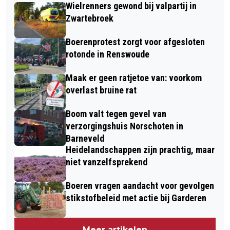
Wielrenners gewond bij valpartij in
Zwartebroek
Boerenprotest zorgt voor afgesloten
rotonde in Renswoude
Maak er geen ratjetoe van: voorkom
overlast bruine rat
Boom valt tegen gevel van
verzorgingshuis Norschoten in
Barneveld
Heidelandschappen zijn prachtig, maar
niet vanzelfsprekend
Boeren vragen aandacht voor gevolgen
stikstofbeleid met actie bij Garderen
Meer artikelen