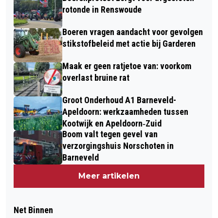
rotonde in Renswoude
Boeren vragen aandacht voor gevolgen
stikstofbeleid met actie bij Garderen
Maak er geen ratjetoe van: voorkom
overlast bruine rat
Groot Onderhoud A1 Barneveld-
Apeldoorn: werkzaamheden tussen
Kootwijk en Apeldoorn‐Zuid
Boom valt tegen gevel van
verzorgingshuis Norschoten in
Barneveld
Meer artikelen
Net Binnen