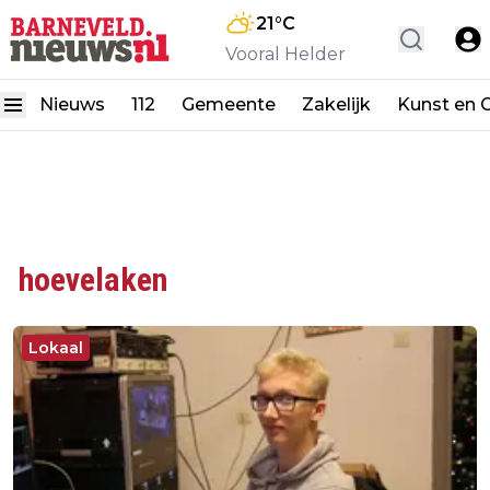
21
°C
Vooral Helder
Nieuws
112
Gemeente
Zakelijk
Kunst en C
hoevelaken
Lokaal