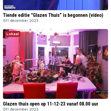
Tiende editie “Glazen Thuis” is begonnen (video)
11 december 2023
Lokaal
Glazen thuis open op 11-12-23 vanaf 08.00 uur
11 december 2023