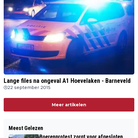
Lange files na ongeval A1 Hoevelaken - Barneveld
22 september 2015
Meer artikelen
Meest Gelezen
Boerenprotest zorgt voor afgesloten