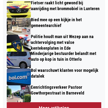
Fietser raakt licht gewond bij
aanrijding met brommobiel in Lunteren
Bied mee op een kijkje in het
gemeentearchief
Politie houdt man uit Wezep aan na
achtervolging met valse
kentekenplaten in Ede
Minderjarige bestuurder belandt met
auto op kop in tuin in Otterlo
Bol waarschuwt klanten voor mogelijk
datalek
Eenrichtingsverkeer Pastoor
Gowthorpestraat in Barneveld
Meer artikelen