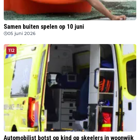
Samen buiten spelen op 10 juni
05 juni 2026
112
Automobilist botst op kind op skeelers in woonwijk