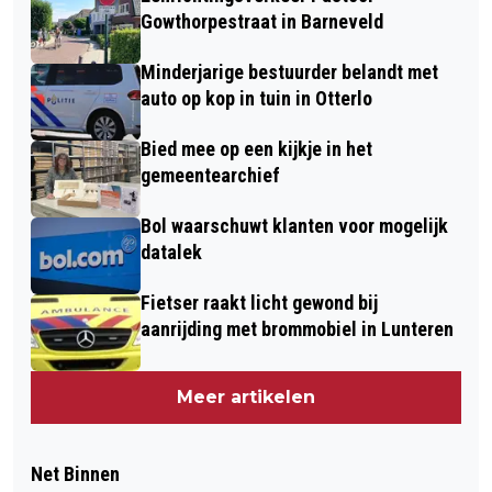
Gowthorpestraat in Barneveld
Minderjarige bestuurder belandt met
auto op kop in tuin in Otterlo
Bied mee op een kijkje in het
gemeentearchief
Bol waarschuwt klanten voor mogelijk
datalek
Fietser raakt licht gewond bij
aanrijding met brommobiel in Lunteren
Meer artikelen
Net Binnen