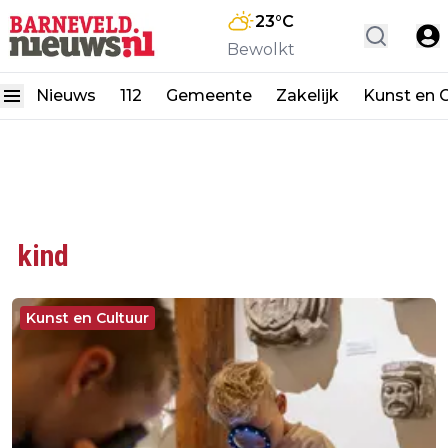
23
°C
Bewolkt
Nieuws
112
Gemeente
Zakelijk
Kunst en C
kind
Kunst en Cultuur