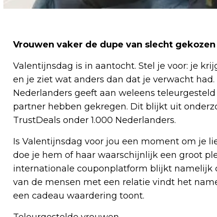
Vrouwen vaker de dupe van slecht gekozen
Valentijnsdag is in aantocht. Stel je voor: je k
en je ziet wat anders dan dat je verwacht had
Nederlanders geeft aan weleens teleurgesteld
partner hebben gekregen. Dit blijkt uit onderz
TrustDeals onder 1.000 Nederlanders.
Is Valentijnsdag voor jou een moment om je l
doe je hem of haar waarschijnlijk een groot pl
internationale couponplatform blijkt namelijk 
van de mensen met een relatie vindt het nameli
een cadeau waardering toont.
Teleurgestelde vrouwen