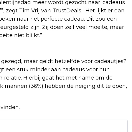
 Valentijnsdag meer wordt gezocht naar ‘cadeaus
, zegt Tim Vrij van TrustDeals. “Het lijkt er dan
oeken naar het perfecte cadeau. Dit zou een
rgesteld zijn. Zij doen zelf veel moeite, maar
ite niet blijkt.”
 gezegd, maar geldt hetzelfde voor cadeautjes?
gt een stuk minder aan cadeaus voor hun
n relatie. Hierbij gaat het met name om de
Ook mannen (36%) hebben de neiging dit te doen,
 vinden.