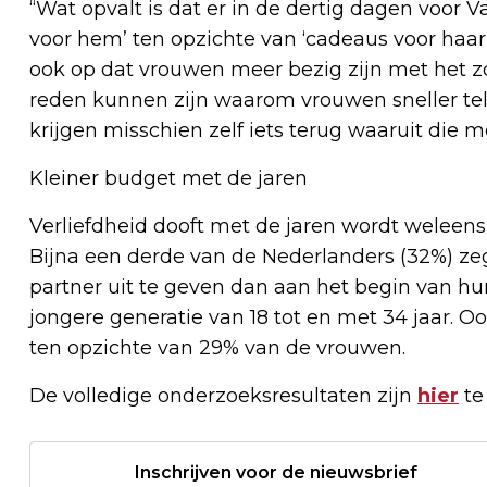
“Wat opvalt is dat er in de dertig dagen voor
voor hem’ ten opzichte van ‘cadeaus voor haar’”
ook op dat vrouwen meer bezig zijn met het z
reden kunnen zijn waarom vrouwen sneller teleu
krijgen misschien zelf iets terug waaruit die moe
Kleiner budget met de jaren
Verliefdheid dooft met de jaren wordt weleens
Bijna een derde van de Nederlanders (32%) ze
partner uit te geven dan aan het begin van hu
jongere generatie van 18 tot en met 34 jaar. 
ten opzichte van 29% van de vrouwen.
De volledige onderzoeksresultaten zijn
hier
te
Inschrijven voor de nieuwsbrief