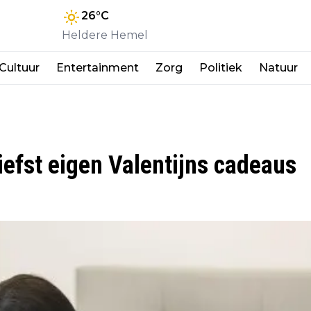
26
°C
Heldere Hemel
Cultuur
Entertainment
Zorg
Politiek
Natuur
iefst eigen Valentijns cadeaus