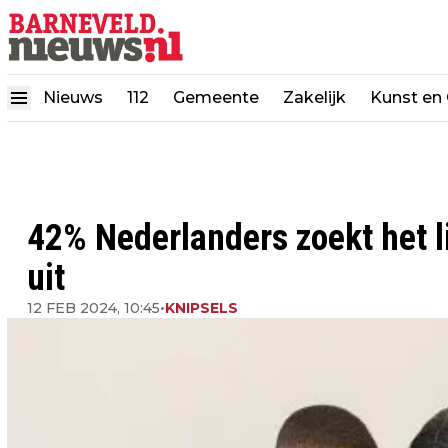
Nieuws
112
Gemeente
Zakelijk
Kunst en 
42% Nederlanders zoekt het l
uit
12 FEB 2024, 10:45
•
KNIPSELS