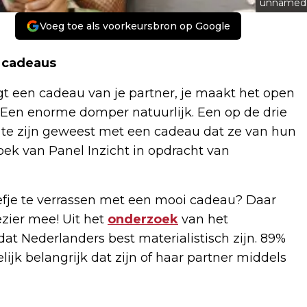
unnamed
Voeg toe als voorkeursbron op Google
 cadeaus
rijgt een cadeau van je partner, je maakt het open
. Een enorme domper natuurlijk. Een op de drie
 te zijn geweest met een cadeau dat ze van hun
oek van Panel Inzicht in opdracht van
iefje te verrassen met een mooi cadeau? Daar
ezier mee! Uit het
onderzoek
van het
dat Nederlanders best materialistisch zijn. 89%
jk belangrijk dat zijn of haar partner middels