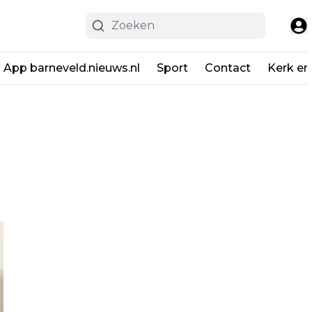
App barneveld.nieuws.nl
Sport
Contact
Kerk en