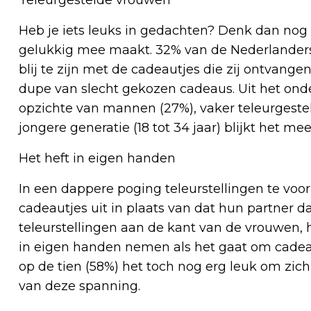
Heb je iets leuks in gedachten? Denk dan nog e
gelukkig mee maakt. 32% van de Nederlanders m
blij te zijn met de cadeautjes die zij ontvang
dupe van slecht gekozen cadeaus. Uit het onde
opzichte van mannen (27%), vaker teleurgeste
jongere generatie (18 tot 34 jaar) blijkt het me
Het heft in eigen handen
In een dappere poging teleurstellingen te voo
cadeautjes uit in plaats van dat hun partner da
teleurstellingen aan de kant van de vrouwen, h
in eigen handen nemen als het gaat om cadea
op de tien (58%) het toch nog erg leuk om zich
van deze spanning.