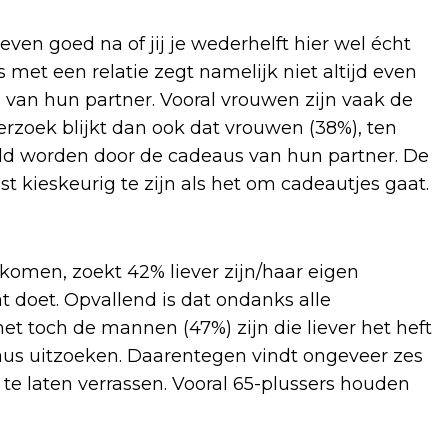
ven goed na of jij je wederhelft hier wel écht
et een relatie zegt namelijk niet altijd even
en van hun partner. Vooral vrouwen zijn vaak de
rzoek blijkt dan ook dat vrouwen (38%), ten
ld worden door de cadeaus van hun partner. De
est kieskeurig te zijn als het om cadeautjes gaat.
rkomen, zoekt 42% liever zijn/haar eigen
t doet. Opvallend is dat ondanks alle
et toch de mannen (47%) zijn die liever het heft
us uitzoeken. Daarentegen vindt ongeveer zes
 te laten verrassen. Vooral 65-plussers houden