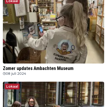
Lokaal
Zomer updates Ambachten Museum
08 juli 2024
Lokaal