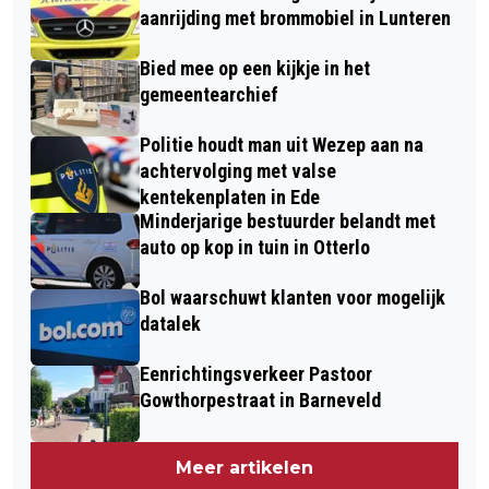
aanrijding met brommobiel in Lunteren
Bied mee op een kijkje in het
gemeentearchief
Politie houdt man uit Wezep aan na
achtervolging met valse
kentekenplaten in Ede
Minderjarige bestuurder belandt met
auto op kop in tuin in Otterlo
Bol waarschuwt klanten voor mogelijk
datalek
Eenrichtingsverkeer Pastoor
Gowthorpestraat in Barneveld
Meer artikelen