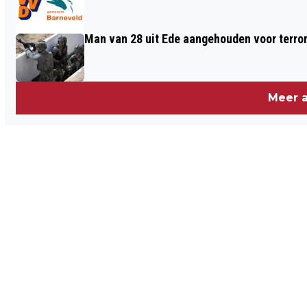
Man van 28 uit Ede aangehouden voor terro
Meer a