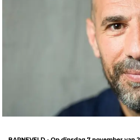
BARNEVELD - Op dinsdag 7 november van 20.