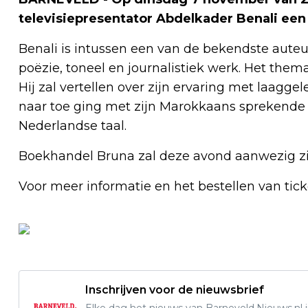
televisiepresentator Abdelkader Benali een 
Benali is intussen een van de bekendste auteur
poëzie, toneel en journalistiek werk. Het them
Hij zal vertellen over zijn ervaring met laagge
naar toe ging met zijn Marokkaans sprekende
Nederlandse taal.
Boekhandel Bruna zal deze avond aanwezig zi
Voor meer informatie en het bestellen van ticke
Inschrijven voor de nieuwsbrief
Elke dag het nieuws van Barneveld.Nieuws.nl i