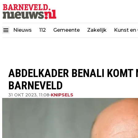
Nieuws
112
Gemeente
Zakelijk
Kunst en 
ABDELKADER BENALI KOMT 
BARNEVELD
31 OKT 2023, 11:08
•
KNIPSELS