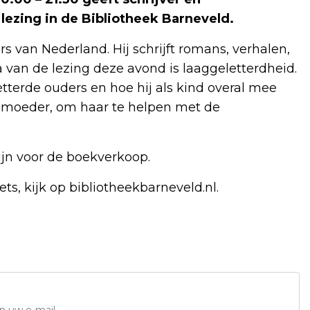
lezing in de Bibliotheek Barneveld.
s van Nederland. Hij schrijft romans, verhalen,
a van de lezing deze avond is laaggeletterdheid.
letterde ouders en hoe hij als kind overal mee
 moeder, om haar te helpen met de
jn voor de boekverkoop.
ts, kijk op bibliotheekbarneveld.nl.
n uw e-mail.