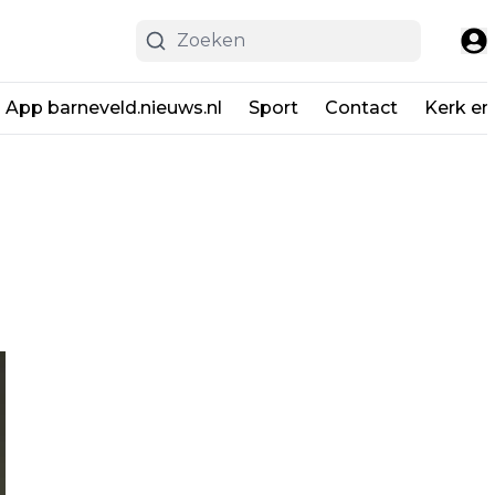
App barneveld.nieuws.nl
Sport
Contact
Kerk en