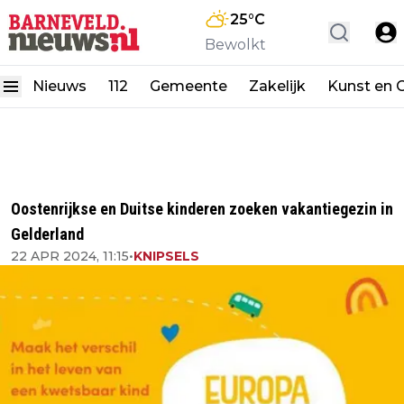
25
°C
Bewolkt
Nieuws
112
Gemeente
Zakelijk
Kunst en C
Oostenrijkse en Duitse kinderen zoeken vakantiegezin in
Gelderland
22 APR 2024, 11:15
•
KNIPSELS