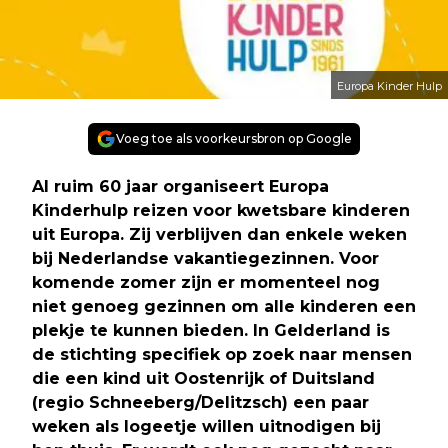
Europa Kinder Hulp
Voeg toe als voorkeursbron op Google
Al ruim 60 jaar organiseert Europa
Kinderhulp reizen voor kwetsbare kinderen
uit Europa. Zij verblijven dan enkele weken
bij Nederlandse vakantiegezinnen. Voor
komende zomer zijn er momenteel nog
niet genoeg gezinnen om alle kinderen een
plekje te kunnen bieden. In Gelderland is
de stichting specifiek op zoek naar mensen
die een kind uit Oostenrijk of Duitsland
(regio Schneeberg/Delitzsch) een paar
weken als logeetje willen uitnodigen bij