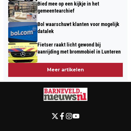
Bied mee op een kijkje in het
gemeentearchief
Bol waarschuwt klanten voor mogelijk
datalek
Fietser raakt licht gewond bij
aanrijding met brommobiel in Lunteren
Meer artikelen