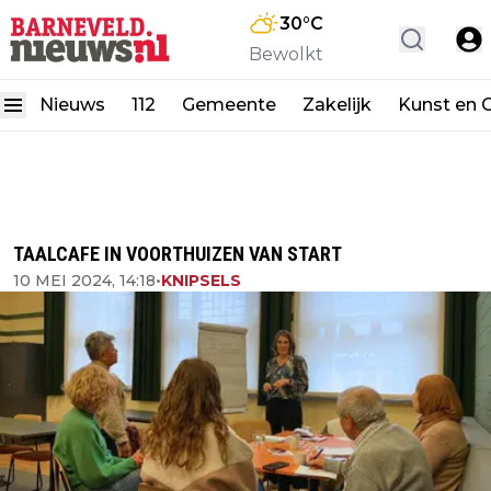
30
°C
Bewolkt
Nieuws
112
Gemeente
Zakelijk
Kunst en C
TAALCAFE IN VOORTHUIZEN VAN START
10 MEI 2024, 14:18
•
KNIPSELS