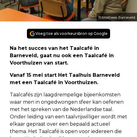
Bibliotheek Barneveld
Voeg toe als voorkeursbron op Google
Na het succes van het Taalcafé in
Barneveld, gaat nu ook een Taalcafé in
Voorthuizen van start.
Vanaf 15 mei start Het Taalhuis Barneveld
met een Taalcafé in Voorthuizen.
Taalcafés zijn laagdrempelige bijeenkomsten
waar men in ongedwongen sfeer kan oefenen
met het spreken van de Nederlandse taal.
Onder leiding van een taalvrijwilliger wordt met
elkaar gepraat over een bepaald actueel
thema. Het Taalcafé is open voor iedereen die