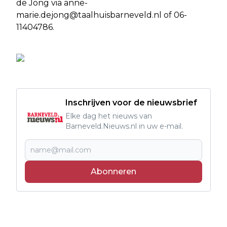
de Jong via
anne-
marie.dejong@taalhuisbarneveld.nl
of 06-
11404786.
Inschrijven voor de nieuwsbrief
Elke dag het nieuws van
Barneveld.Nieuws.nl in uw e-mail.
Abonneren