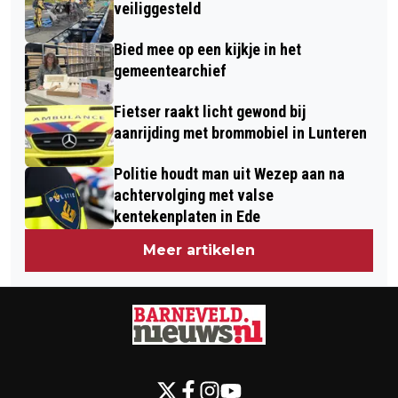
veiliggesteld
Bied mee op een kijkje in het
gemeentearchief
Fietser raakt licht gewond bij
aanrijding met brommobiel in Lunteren
Politie houdt man uit Wezep aan na
achtervolging met valse
kentekenplaten in Ede
Meer artikelen