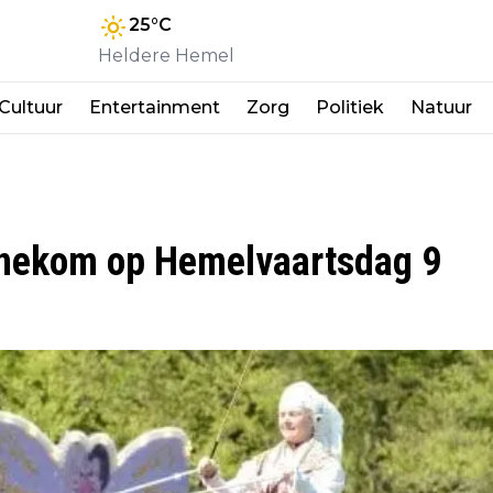
25
°C
Heldere Hemel
Cultuur
Entertainment
Zorg
Politiek
Natuur
nekom op Hemelvaartsdag 9