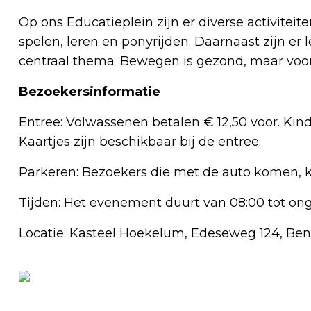
Op ons Educatieplein zijn er diverse activiteit
spelen, leren en ponyrijden. Daarnaast zijn er 
centraal thema ‘Bewegen is gezond, maar voora
Bezoekersinformatie
Entree: Volwassenen betalen € 12,50 voor. Kind
Kaartjes zijn beschikbaar bij de entree.
Parkeren: Bezoekers die met de auto komen, k
Tijden: Het evenement duurt van 08:00 tot ong
Locatie: Kasteel Hoekelum, Edeseweg 124, B