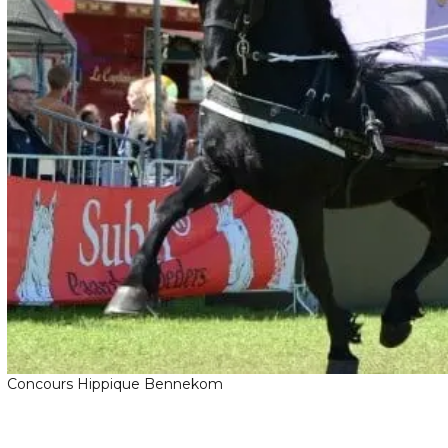
Concours Hippique Bennekom