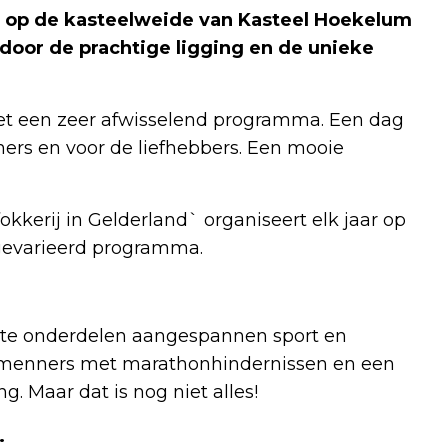
op de kasteelweide van Kasteel Hoekelum
door de prachtige ligging en de unieke
met een zeer afwisselend programma. Een dag
ners en voor de liefhebbers. Een mooie
kkerij in Gelderland` organiseert elk jaar op
gevarieerd programma.
aste onderdelen aangespannen sport en
t menners met marathonhindernissen en een
 Maar dat is nog niet alles!
.