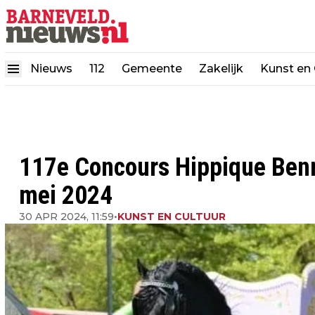
Nieuws
112
Gemeente
Zakelijk
Kunst en 
117e Concours Hippique Ben
mei 2024
30 APR 2024, 11:59
•
KUNST EN CULTUUR