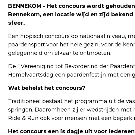
BENNEKOM - Het concours wordt gehouden 
Bennekom, een locatie wijd en zijd bekend 
sfeer.
Een hippisch concours op nationaal niveau, 
paardensport voor het hele gezin, voor de ken
gelegenheid om elkaar te ontmoeten.
De `Vereeniging tot Bevordering der Paardenfo
Hemelvaartsdag een paardenfestijn met een 
Wat behelst het concours?
Traditioneel bestaat het programma uit de v
springen. Daaromheen zij er wedstrijden me
Ride & Run ook voor mensen met een beperking.
Het concours een is dagje uit voor iedereen