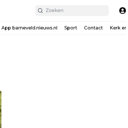
App barneveld.nieuws.nl
Sport
Contact
Kerk en