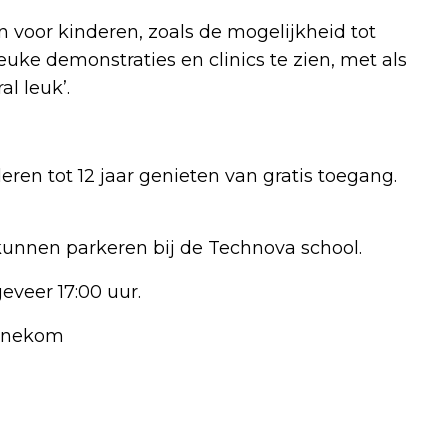
en voor kinderen, zoals de mogelijkheid tot
leuke demonstraties en clinics te zien, met als
l leuk’.
eren tot 12 jaar genieten van gratis toegang.
unnen parkeren bij de Technova school.
eveer 17:00 uur.
ennekom