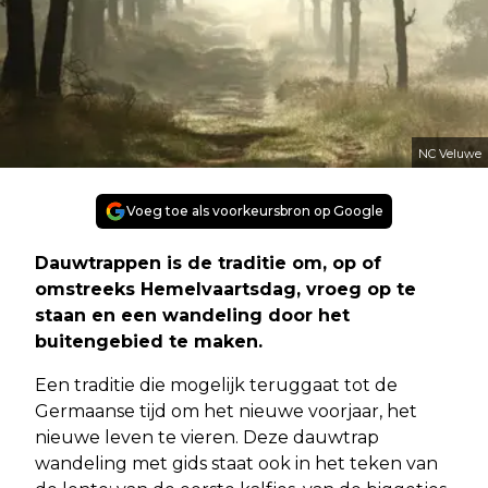
NC Veluwe
Voeg toe als voorkeursbron op Google
Dauwtrappen is de traditie om, op of
omstreeks Hemelvaartsdag, vroeg op te
staan en een wandeling door het
buitengebied te maken.
Een traditie die mogelijk teruggaat tot de
Germaanse tijd om het nieuwe voorjaar, het
nieuwe leven te vieren. Deze dauwtrap
wandeling met gids staat ook in het teken van