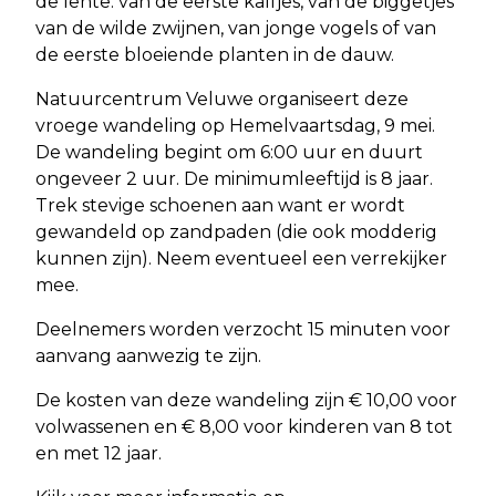
de lente: van de eerste kalfjes, van de biggetjes
van de wilde zwijnen, van jonge vogels of van
de eerste bloeiende planten in de dauw.
Natuurcentrum Veluwe organiseert deze
vroege wandeling op Hemelvaartsdag, 9 mei.
De wandeling begint om 6:00 uur en duurt
ongeveer 2 uur. De minimumleeftijd is 8 jaar.
Trek stevige schoenen aan want er wordt
gewandeld op zandpaden (die ook modderig
kunnen zijn). Neem eventueel een verrekijker
mee.
Deelnemers worden verzocht 15 minuten voor
aanvang aanwezig te zijn.
De kosten van deze wandeling zijn € 10,00 voor
volwassenen en € 8,00 voor kinderen van 8 tot
en met 12 jaar.