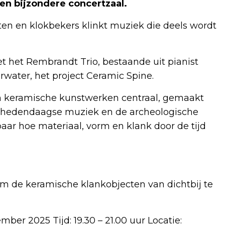
n bijzondere concertzaal.
en en klokbekers klinkt muziek die deels wordt
t het Rembrandt Trio, bestaande uit pianist
water, het project Ceramic Spine.
en keramische kunstwerken centraal, gemaakt
 hedendaagse muziek en de archeologische
ar hoe materiaal, vorm en klank door de tijd
om de keramische klankobjecten van dichtbij te
ber 2025 Tijd: 19.30 – 21.00 uur Locatie: