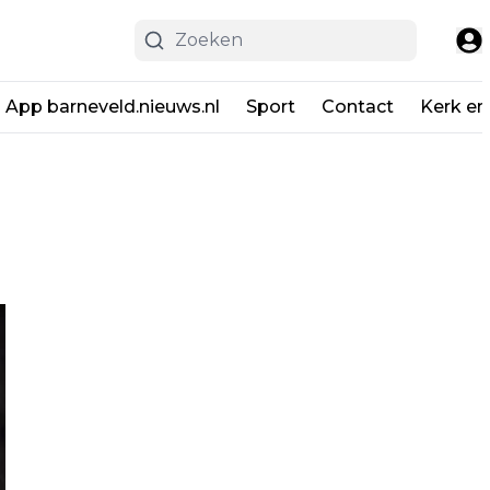
App barneveld.nieuws.nl
Sport
Contact
Kerk en