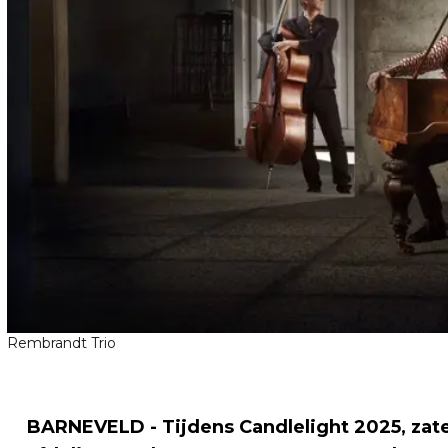
Rembrandt Trio
BARNEVELD - Tijdens Candlelight 2025, zat