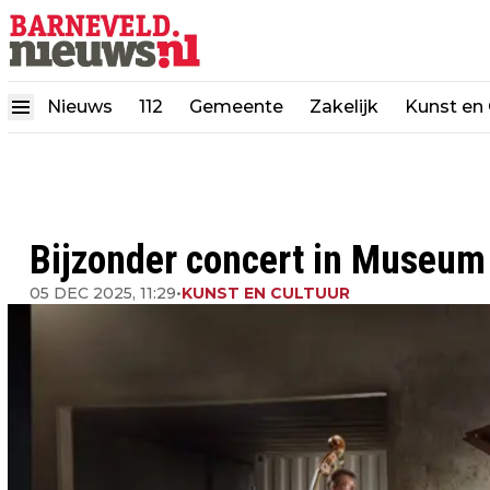
Nieuws
112
Gemeente
Zakelijk
Kunst en 
Bijzonder concert in Museum 
05 DEC 2025, 11:29
•
KUNST EN CULTUUR