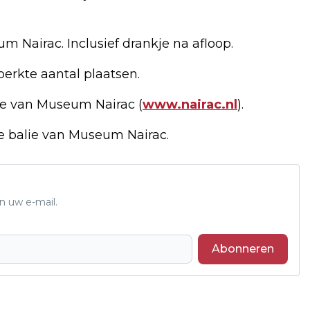
m Nairac. Inclusief drankje na afloop.
erkte aantal plaatsen.
te van Museum Nairac (
www.nairac.nl
).
e balie van Museum Nairac.
n uw e-mail.
Abonneren