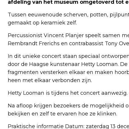
afdeling van het museum omgetoverd tot ee
Tussen eeuwenoude scherven, potten, pijlpunt
gemaakt op keramiek zelf.
Percussionist Vincent Planjer speelt samen me
Rembrandt Frerichs en contrabassist Tony Over
In dit unieke concert staan speciaal ontworp
door de Haagse kunstenaar Hetty Looman. De
fragmenten versterken elkaar en maken hoorba
heen met elkaar verbonden zijn.
Hetty Looman is tijdens het concert aanwezig.
Na afloop krijgen bezoekers de mogelijkheid 
bekijken en zelf te ervaren hoe ze klinken.
Praktische informatie Datum: zaterdag 13 decem