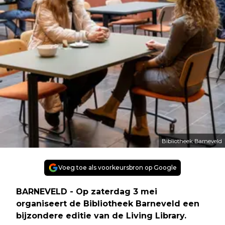
Bibliotheek Barneveld
Voeg toe als voorkeursbron op Google
BARNEVELD - Op zaterdag 3 mei
organiseert de Bibliotheek Barneveld een
bijzondere editie van de Living Library.