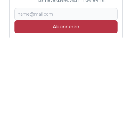
Barneveld.Nieuws.nl in uw e-mail.
Abonneren