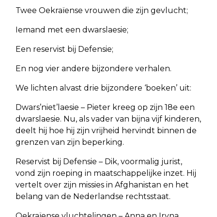
Twee Oekraïense vrouwen die zijn gevlucht;
Iemand met een dwarslaesie;
Een reservist bij Defensie;
En nog vier andere bijzondere verhalen.
We lichten alvast drie bijzondere ‘boeken’ uit:
Dwars’niet’laesie – Pieter kreeg op zijn 18e een
dwarslaesie. Nu, als vader van bijna vijf kinderen,
deelt hij hoe hij zijn vrijheid hervindt binnen de
grenzen van zijn beperking.
Reservist bij Defensie – Dik, voormalig jurist,
vond zijn roeping in maatschappelijke inzet. Hij
vertelt over zijn missies in Afghanistan en het
belang van de Nederlandse rechtsstaat.
Oekraïense vluchtelingen – Anna en Iryna