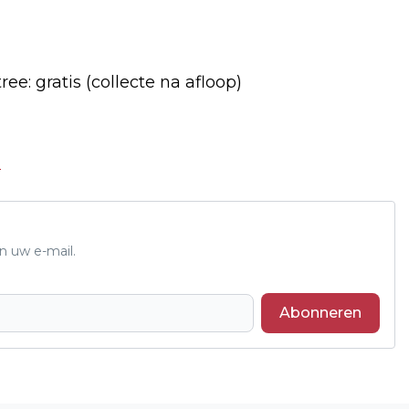
ee: gratis (collecte na afloop)
.
n uw e-mail.
Abonneren