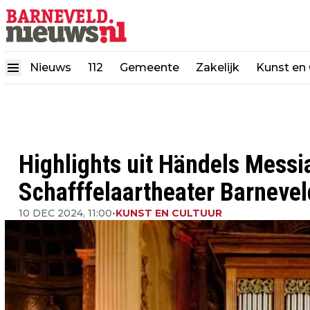
Nieuws
112
Gemeente
Zakelijk
Kunst en 
Highlights uit Händels Messi
Schafffelaartheater Barnevel
10 DEC 2024, 11:00
•
KUNST EN CULTUUR