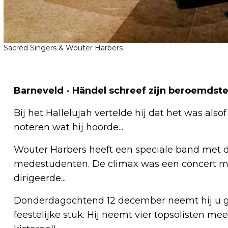
Sacred Singers & Wouter Harbers
Barneveld - Händel schreef zijn beroemdste
Bij het Hallelujah vertelde hij dat het was als
noteren wat hij hoorde...
Wouter Harbers heeft een speciale band met dit 
medestudenten. De climax was een concert me
dirigeerde...
Donderdagochtend 12 december neemt hij u g
feestelijke stuk. Hij neemt vier topsolisten me