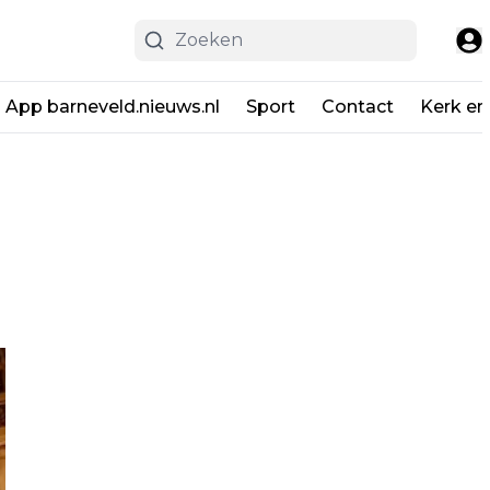
App barneveld.nieuws.nl
Sport
Contact
Kerk en