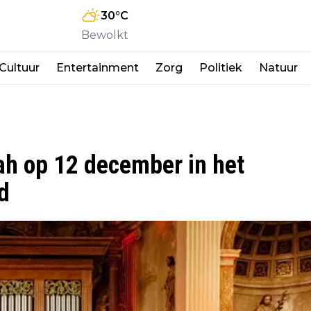
30
°C
Bewolkt
Cultuur
Entertainment
Zorg
Politiek
Natuur
ah op 12 december in het
d