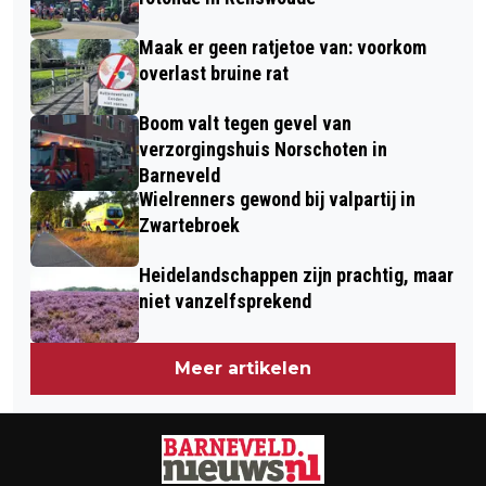
Maak er geen ratjetoe van: voorkom
overlast bruine rat
Boom valt tegen gevel van
verzorgingshuis Norschoten in
Barneveld
Wielrenners gewond bij valpartij in
Zwartebroek
Heidelandschappen zijn prachtig, maar
niet vanzelfsprekend
Meer artikelen