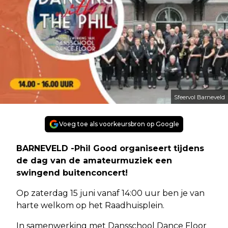
Sfeervol Barneveld
Voeg toe als voorkeursbron op Google
BARNEVELD -Phil Good organiseert tijdens
de dag van de amateurmuziek een
swingend buitenconcert!
Op zaterdag 15 juni vanaf 14:00 uur ben je van
harte welkom op het Raadhuisplein.
In samenwerking met Dansschool Dance Floor