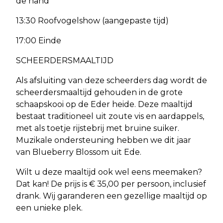
de hand
13:30 Roofvogelshow (aangepaste tijd)
17:00 Einde
SCHEERDERSMAALTIJD
Als afsluiting van deze scheerders dag wordt de
scheerdersmaaltijd gehouden in de grote
schaapskooi op de Eder heide. Deze maaltijd
bestaat traditioneel uit zoute vis en aardappels,
met als toetje rijstebrij met bruine suiker.
Muzikale ondersteuning hebben we dit jaar
van Blueberry Blossom uit Ede.
Wilt u deze maaltijd ook wel eens meemaken?
Dat kan! De prijs is € 35,00 per persoon, inclusief
drank. Wij garanderen een gezellige maaltijd op
een unieke plek.