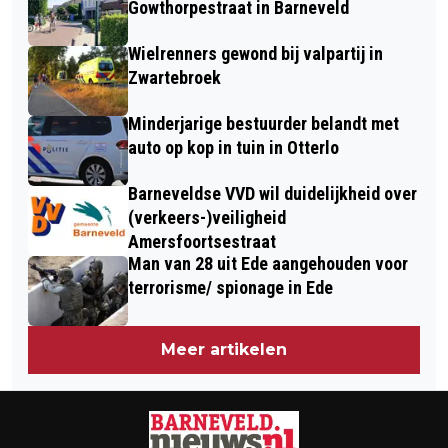
Gowthorpestraat in Barneveld
DE SLAG
Wielrenners gewond bij valpartij in
Zwartebroek
Minderjarige bestuurder belandt met
auto op kop in tuin in Otterlo
Barneveldse VVD wil duidelijkheid over
(verkeers-)veiligheid
Amersfoortsestraat
Man van 28 uit Ede aangehouden voor
terrorisme/ spionage in Ede
Meer artikelen