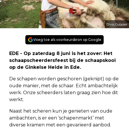
Chris Ouboter
Voeg toe als voorkeursbron op Google
EDE - Op zaterdag 8 juni is het zover: Het
schaapscheerdersfeest bij de schaapskooi
op de Ginkelse Heide in Ede.
De schapen worden geschoren (geknipt) op de
oude manier, met de schaar. Echt ambachtelijk
werk. Onze scheerders laten graag zien hoe dit
werkt.
Naast het scheren kun je genieten van oude
ambachten, is er een ‘schapenmarkt’ met
diverse kramen met een gevarieerd aanbod.