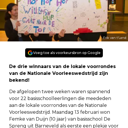
Erik van t'Land
Voeg toe als voorkeursbron op Google
De drie winnaars van de lokale voorrondes
van de Nationale Voorleeswedstrijd zijn
bekend!
De afgelopen twee weken waren spannend
voor 22 basisschoolleerlingen die meededen
aan de lokale voorrondes van de Nationale
Voorleeswedstrijd. Maandag 13 februari won
Femke van Duijn (10 jaar) van basisschool De
Spreng uit Barneveld als eerste een plekje voor