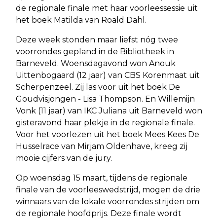
de regionale finale met haar voorleessessie uit
het boek Matilda van Roald Dahl.
Deze week stonden maar liefst nóg twee
voorrondes gepland in de Bibliotheek in
Barneveld. Woensdagavond won Anouk
Uittenbogaard (12 jaar) van CBS Korenmaat uit
Scherpenzeel. Zij las voor uit het boek De
Goudvisjongen - Lisa Thompson. En Willemijn
Vonk (11 jaar) van IKC Juliana uit Barneveld won
gisteravond haar plekje in de regionale finale.
Voor het voorlezen uit het boek Mees Kees De
Husselrace van Mirjam Oldenhave, kreeg zij
mooie cijfers van de jury.
Op woensdag 15 maart, tijdens de regionale
finale van de voorleeswedstrijd, mogen de drie
winnaars van de lokale voorrondes strijden om
de regionale hoofdprijs. Deze finale wordt