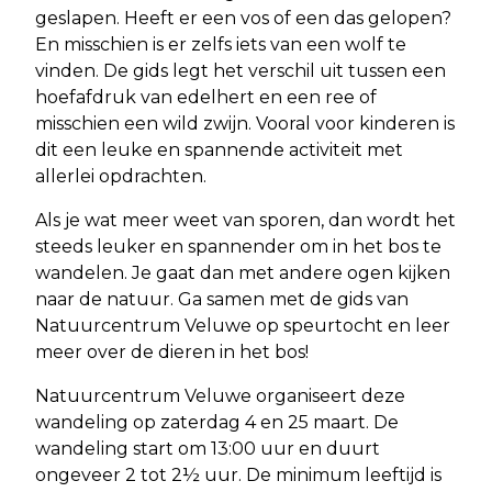
geslapen. Heeft er een vos of een das gelopen?
En misschien is er zelfs iets van een wolf te
vinden. De gids legt het verschil uit tussen een
hoefafdruk van edelhert en een ree of
misschien een wild zwijn. Vooral voor kinderen is
dit een leuke en spannende activiteit met
allerlei opdrachten.
Als je wat meer weet van sporen, dan wordt het
steeds leuker en spannender om in het bos te
wandelen. Je gaat dan met andere ogen kijken
naar de natuur. Ga samen met de gids van
Natuurcentrum Veluwe op speurtocht en leer
meer over de dieren in het bos!
Natuurcentrum Veluwe organiseert deze
wandeling op zaterdag 4 en 25 maart. De
wandeling start om 13:00 uur en duurt
ongeveer 2 tot 2½ uur. De minimum leeftijd is