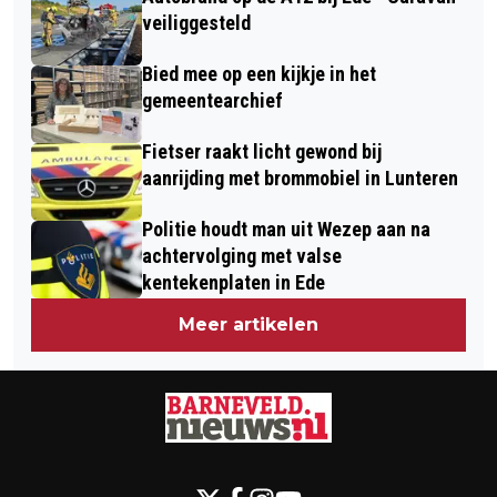
veiliggesteld
Bied mee op een kijkje in het
gemeentearchief
Fietser raakt licht gewond bij
aanrijding met brommobiel in Lunteren
Politie houdt man uit Wezep aan na
achtervolging met valse
kentekenplaten in Ede
Meer artikelen