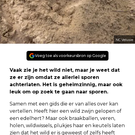
NC Veluwe
Voeg toe als voorkeursbron op Google
Vaak zie je het wild niet, maar je weet dat
ze er zijn omdat ze allerlei sporen
achterlaten. Het is geheimzinnig, maar ook
leuk om op zoek te gaan naar sporen.
Samen met een gids die er van alles over kan
vertellen. Heeft hier een wild zwijn gelopen of
een edelhert? Maar ook braakballen, veren,
holen, wildwissels, plukjes haar en keutels laten
zien dat het wild er is geweest of zelfs heeft