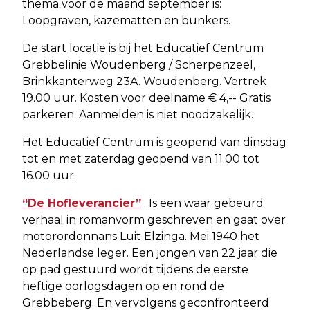
thema voor de maand september is:
Loopgraven, kazematten en bunkers.
De start locatie is bij het Educatief Centrum
Grebbelinie Woudenberg / Scherpenzeel,
Brinkkanterweg 23A. Woudenberg. Vertrek
19.00 uur. Kosten voor deelname € 4,-- Gratis
parkeren. Aanmelden is niet noodzakelijk.
Het Educatief Centrum is geopend van dinsdag
tot en met zaterdag geopend van 11.00 tot
16.00 uur.
“De Hofleverancier”
. Is een waar gebeurd
verhaal in romanvorm geschreven en gaat over
motorordonnans Luit Elzinga. Mei 1940 het
Nederlandse leger. Een jongen van 22 jaar die
op pad gestuurd wordt tijdens de eerste
heftige oorlogsdagen op en rond de
Grebbeberg. En vervolgens geconfronteerd