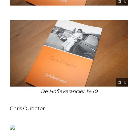
Chris
Chris
De Hofleverancier 1940
Chris Ouboter