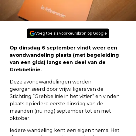
Voeg toe als voorkeursbron op Google
Op dinsdag 6 september vindt weer een
avondwandeling plaats (met begeleiding
van een gids) langs een deel van de
Grebbelinie.
Deze avondwandelingen worden
georganiseerd door vrijwilligers van de
Stichting “Grebbelinie in het vizier” en vinden
plaats op iedere eerste dinsdag van de
maanden (nu nog) september tot en met
oktober.
Iedere wandeling kent een eigen thema. Het