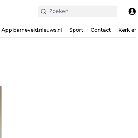
App barneveld.nieuws.nl
Sport
Contact
Kerk en