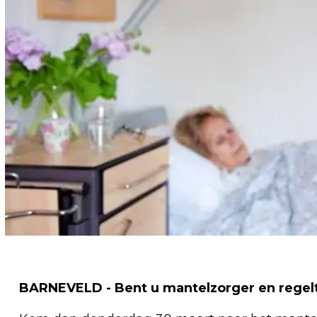
BARNEVELD - Bent u mantelzorger en regelt 