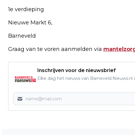
1e verdieping
Nieuwe Markt 6,
Barneveld
Graag van te voren aanmelden via
mantelzor
Inschrijven voor de nieuwsbrief
Elke dag het nieuws van Barneveld.Nieuws.nl i
Vorig artikel