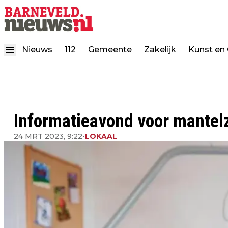
Nieuws
112
Gemeente
Zakelijk
Kunst en 
Informatieavond voor mantel
24 MRT 2023, 9:22
•
LOKAAL