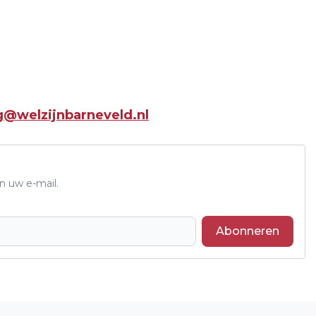
g@welzijnbarneveld.nl
n uw e-mail.
Abonneren
Volgend artikel