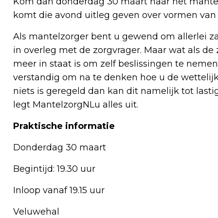
Kom dan donderdag 30 maart naar het mantel
komt die avond uitleg geven over vormen van 
Als mantelzorger bent u gewend om allerlei za
in overleg met de zorgvrager. Maar wat als de 
meer in staat is om zelf beslissingen te nemen
verstandig om na te denken hoe u de wettelij
niets is geregeld dan kan dit namelijk tot last
legt MantelzorgNLu alles uit.
Praktische informatie
Donderdag 30 maart
Begintijd: 19.30 uur
Inloop vanaf 19.15 uur
Veluwehal