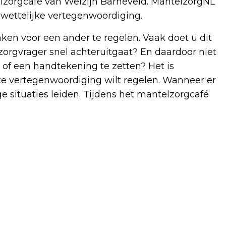
zorgcafé van Welzijn Barneveld. MantelzorgNL
wettelijke vertegenwoordiging.
ken voor een ander te regelen. Vaak doet u dit
zorgvrager snel achteruitgaat? En daardoor niet
 of een handtekening te zetten? Het is
ke vertegenwoordiging wilt regelen. Wanneer er
ige situaties leiden. Tijdens het mantelzorgcafé