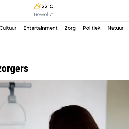
22
°C
Bewolkt
Cultuur
Entertainment
Zorg
Politiek
Natuur
zorgers