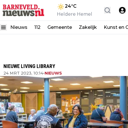
24
°C
Heldere Hemel
Nieuws
112
Gemeente
Zakelijk
Kunst en C
NIEUWE LIVING LIBRARY
24 MRT 2023, 10:14
•
NIEUWS