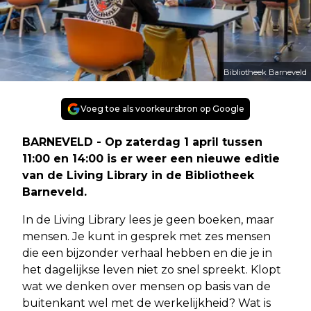
Bibliotheek Barneveld
Voeg toe als voorkeursbron op Google
BARNEVELD - Op zaterdag 1 april tussen
11:00 en 14:00 is er weer een nieuwe editie
van de Living Library in de Bibliotheek
Barneveld.
In de Living Library lees je geen boeken, maar
mensen. Je kunt in gesprek met zes mensen
die een bijzonder verhaal hebben en die je in
het dagelijkse leven niet zo snel spreekt. Klopt
wat we denken over mensen op basis van de
buitenkant wel met de werkelijkheid? Wat is