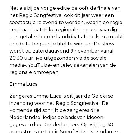
Net als bij de vorige editie belooft de finale van
het Regio Songfestival ook dit jaar weer een
spectaculaire avond te worden, waarin de regio
centraal staat. Elke regionale omroep vaardigt
een getalenteerde kandidaat af, die kans maakt
om de felbegeerde titel te winnen. De show
wordt op zaterdagavond 9 november vanaf
20:30 uur live uitgezonden via de sociale
media-, YouTube- en televisiekanalen van de
regionale omroepen.
Emma Luca
Zangeres Emma Luca is dit jaar de Gelderse
inzending voor het Regio Songfestival. De
komende tijd schrijft de zangeres drie
Nederlandse liedjes op basis van ideeën,
gegeven door Gelderlanders. Op vrijdag 30
augustus is de Regio Songfestival Stemdag en