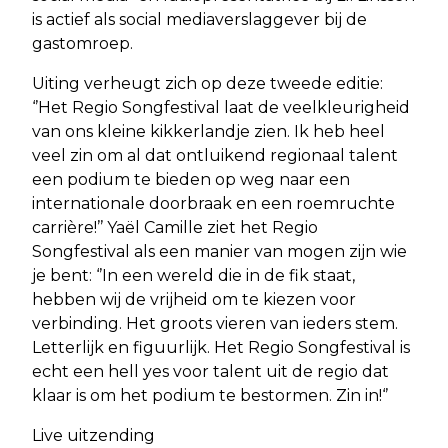
is actief als social mediaverslaggever bij de
gastomroep.
Uiting verheugt zich op deze tweede editie:
‘’Het Regio Songfestival laat de veelkleurigheid
van ons kleine kikkerlandje zien. Ik heb heel
veel zin om al dat ontluikend regionaal talent
een podium te bieden op weg naar een
internationale doorbraak en een roemruchte
carrière!’’ Yaël Camille ziet het Regio
Songfestival als een manier van mogen zijn wie
je bent: ‘’In een wereld die in de fik staat,
hebben wij de vrijheid om te kiezen voor
verbinding. Het groots vieren van ieders stem.
Letterlijk en figuurlijk. Het Regio Songfestival is
echt een hell yes voor talent uit de regio dat
klaar is om het podium te bestormen. Zin in!‘’
Live uitzending