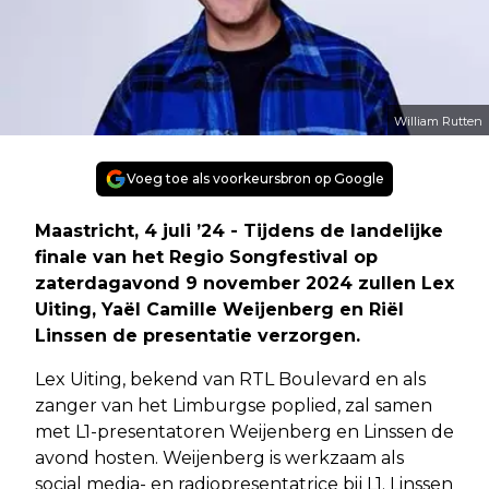
William Rutten
Voeg toe als voorkeursbron op Google
Maastricht, 4 juli ’24 - Tijdens de landelijke
finale van het Regio Songfestival op
zaterdagavond 9 november 2024 zullen Lex
Uiting, Yaël Camille Weijenberg en Riël
Linssen de presentatie verzorgen.
Lex Uiting, bekend van RTL Boulevard en als
zanger van het Limburgse poplied, zal samen
met L1-presentatoren Weijenberg en Linssen de
avond hosten. Weijenberg is werkzaam als
social media- en radiopresentatrice bij L1. Linssen