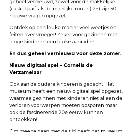
geheel vernieuwd, zowel voor de makkelijke
(ca. 4-11jaar) als de moeilijke route (12+) zijn 50
nieuwe vragen opgezet.
Ontdek op een leuke manier veel weetjes en
feiten over vroeger! Zeker voor gezinnen met
jonge kinderen een leuke aanrader!
En dus geheel vernieuwd voor deze zomer.
Nieuw digitaal spel – Cornelis de
Verzamelaar
Ook aan de oudere kinderen is gedacht. Het
museum heeft een nieuw digitaal spel opgezet,
waarmee gezinnen met kinderen niet alleen de
verloren voorwerpen moeten opsporen maar
ook de fascinerende 20e eeuw kunnen
ontdekken!
Om mee te gaan met de tijd heeft het museum