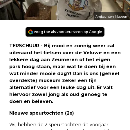
Ambachten Museum
Voeg toe als voorkeursbron op Google
TERSCHUUR - Bij mooi en zonnig weer zal
uiteraard het fietsen over de Veluwe en een
lekkere dag aan Zeumeren of het eigen
park hoog staan, maar wat te doen bij een
wat minder mooie dag?! Dan is ons (geheel
overdekte) museum zeker een fijn
alternatief voor een leuke dag uit. Er valt
hiervoor zowel jong als oud genoeg te
doen en beleven.
Nieuwe speurtochten (2x)
Wij hebben de 2 speurtochten dit voorjaar