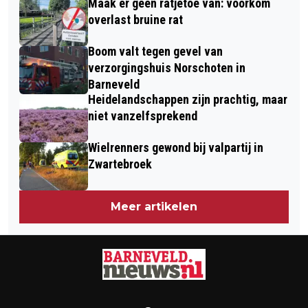
Maak er geen ratjetoe van: voorkom
overlast bruine rat
Boom valt tegen gevel van
verzorgingshuis Norschoten in
Barneveld
Heidelandschappen zijn prachtig, maar
niet vanzelfsprekend
Wielrenners gewond bij valpartij in
Zwartebroek
Meer artikelen