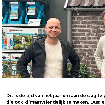
Dit is de tijd van het jaar om aan de slag 
die ook klimaatvriendelijk te maken. Dus: 