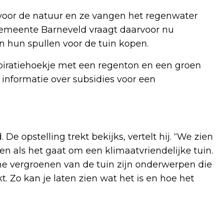
r voor de natuur en ze vangen het regenwater
 gemeente Barneveld vraagt daarvoor nu
n hun spullen voor de tuin kopen.
nspiratiehoekje met een regenton en een groen
informatie over subsidies voor een
 De opstelling trekt bekijks, vertelt hij. “We zien
n als het gaat om een klimaatvriendelijke tuin.
 vergroenen van de tuin zijn onderwerpen die
 Zo kan je laten zien wat het is en hoe het