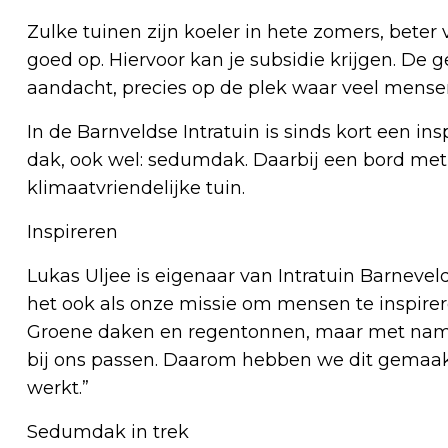
Zulke tuinen zijn koeler in hete zomers, bete
goed op. Hiervoor kan je subsidie krijgen. De
aandacht, precies op de plek waar veel mense
In de Barnveldse Intratuin is sinds kort een i
dak, ook wel: sedumdak. Daarbij een bord met 
klimaatvriendelijke tuin.
​​​​​​​Inspireren
Lukas Uljee is eigenaar van Intratuin Barneveld.
het ook als onze missie om mensen te inspirere
Groene daken en regentonnen, maar met name
bij ons passen. Daarom hebben we dit gemaakt.
werkt.”
​​​​​​​Sedumdak in trek