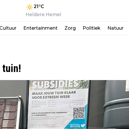
21
°C
Heldere Hemel
Cultuur
Entertainment
Zorg
Politiek
Natuur
 tuin!