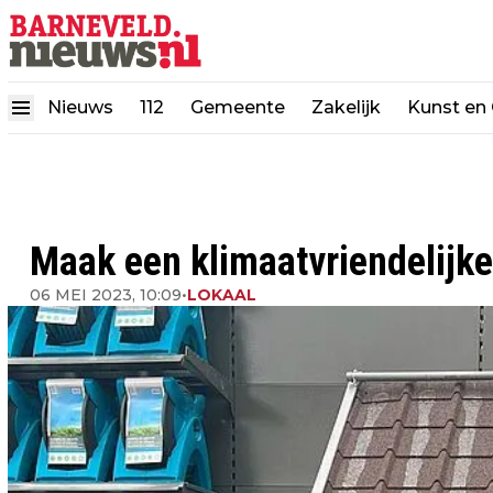
Nieuws
112
Gemeente
Zakelijk
Kunst en 
Maak een klimaatvriendelijke
06 MEI 2023, 10:09
•
LOKAAL