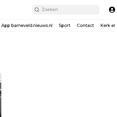
App barneveld.nieuws.nl
Sport
Contact
Kerk en