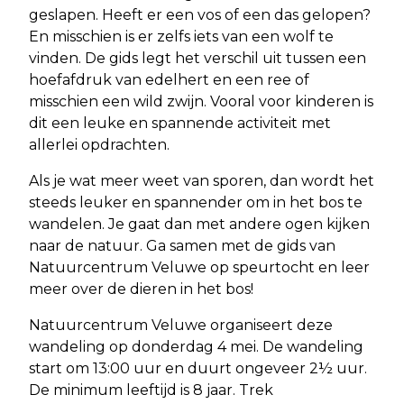
geslapen. Heeft er een vos of een das gelopen?
En misschien is er zelfs iets van een wolf te
vinden. De gids legt het verschil uit tussen een
hoefafdruk van edelhert en een ree of
misschien een wild zwijn. Vooral voor kinderen is
dit een leuke en spannende activiteit met
allerlei opdrachten.
Als je wat meer weet van sporen, dan wordt het
steeds leuker en spannender om in het bos te
wandelen. Je gaat dan met andere ogen kijken
naar de natuur. Ga samen met de gids van
Natuurcentrum Veluwe op speurtocht en leer
meer over de dieren in het bos!
Natuurcentrum Veluwe organiseert deze
wandeling op donderdag 4 mei. De wandeling
start om 13:00 uur en duurt ongeveer 2½ uur.
De minimum leeftijd is 8 jaar. Trek