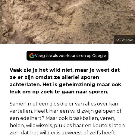
NC Veluwe
Voeg toe als voorkeursbron op Google
Vaak zie je het wild niet, maar je weet dat
ze er zijn omdat ze allerlei sporen
achterlaten. Het is geheimzinnig maar ook
leuk om op zoek te gaan naar sporen.
Samen met een gids die er van alles over kan
vertellen. Heeft hier een wild zwijn gelopen of
een edelhert? Maar ook braakballen, veren,
holen, wildwissels, plukjes haar en keutels laten
zien dat het wild er is geweest of zelfs heeft