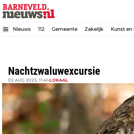
Nieuws
112
Gemeente
Zakelijk
Kunst en 
Nachtzwaluwexcursie
02 AUG 2023, 11:41
•
LOKAAL