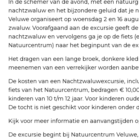
In de schemer van de avond, met een natuurg
nachtzwaluw en het bijzondere geluid dat je 
Veluwe organiseert op woensdag 2 en 16 augus
zwaluw. Voorafgaand aan de excursie geeft de 
nachtzwaluw en vervolgens ga je op de fiets (e
Natuurcentrum) naar het beginpunt van de exc
Het dragen van een lange broek, donkere kle
meenemen van een verrekijker worden aanbe
De kosten van een Nachtzwaluwexcursie, incl
fiets van het Natuurcentrum, bedragen € 10,00 
kinderen van 10 t/m 12 jaar. Voor kinderen oude
De tocht is niet geschikt voor kinderen onder d
Kijk voor meer informatie en aanvangstijden 
De excursie begint bij Natuurcentrum Veluwe,