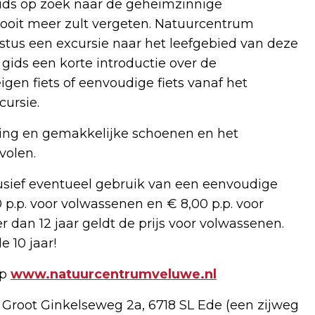
ids op zoek naar de geheimzinnige
nooit meer zult vergeten. Natuurcentrum
tus een excursie naar het leefgebied van deze
gids een korte introductie over de
igen fiets of eenvoudige fiets vanaf het
ursie.
ding en gemakkelijke schoenen en het
volen.
usief eventueel gebruik van een eenvoudige
p.p. voor volwassenen en € 8,00 p.p. voor
r dan 12 jaar geldt de prijs voor volwassenen.
e 10 jaar!
op
www.natuurcentrumveluwe.nl
 Groot Ginkelseweg 2a, 6718 SL Ede (een zijweg