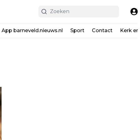
App barneveld.nieuws.nl
Sport
Contact
Kerk en