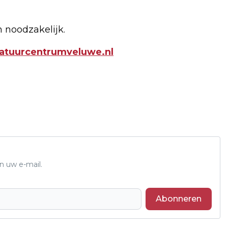
 noodzakelijk.
tuurcentrumveluwe.nl
n uw e-mail.
Abonneren