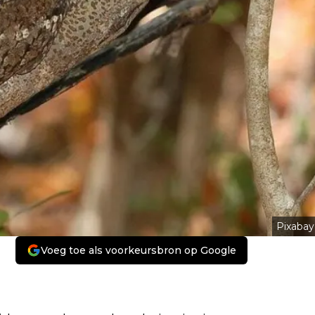
Pixabay
Voeg toe als voorkeursbron op Google