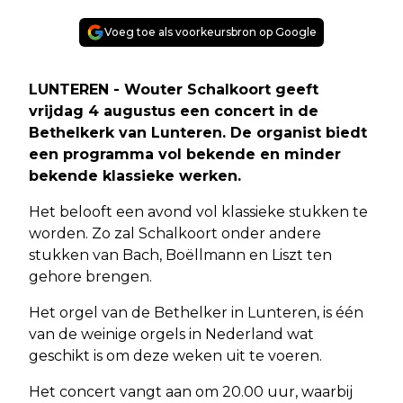
Voeg toe als voorkeursbron op Google
LUNTEREN - Wouter Schalkoort geeft
vrijdag 4 augustus een concert in de
Bethelkerk van Lunteren. De organist biedt
een programma vol bekende en minder
bekende klassieke werken.
Het belooft een avond vol klassieke stukken te
worden. Zo zal Schalkoort onder andere
stukken van Bach, Boëllmann en Liszt ten
gehore brengen.
Het orgel van de Bethelker in Lunteren, is één
van de weinige orgels in Nederland wat
geschikt is om deze weken uit te voeren.
Het concert vangt aan om 20.00 uur, waarbij