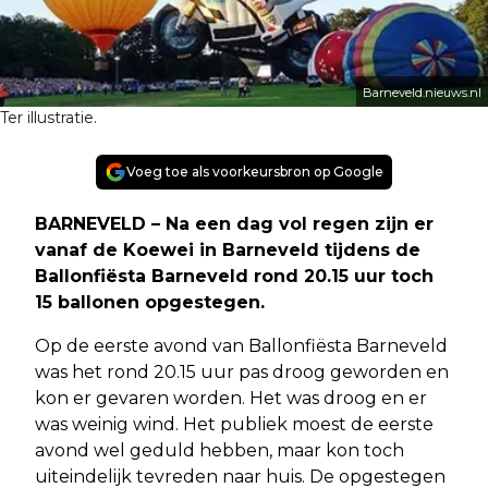
Barneveld.nieuws.nl
Ter illustratie.
Voeg toe als voorkeursbron op Google
BARNEVELD – Na een dag vol regen zijn er
vanaf de Koewei in Barneveld tijdens de
Ballonfiësta Barneveld rond 20.15 uur toch
15 ballonen opgestegen.
Op de eerste avond van Ballonfiësta Barneveld
was het rond 20.15 uur pas droog geworden en
kon er gevaren worden. Het was droog en er
was weinig wind. Het publiek moest de eerste
avond wel geduld hebben, maar kon toch
uiteindelijk tevreden naar huis. De opgestegen