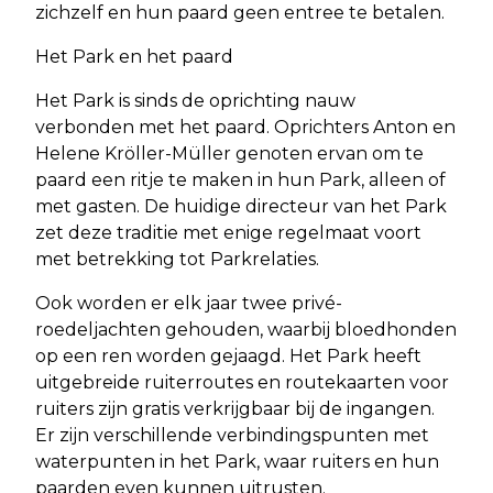
zichzelf en hun paard geen entree te betalen.
Het Park en het paard
Het Park is sinds de oprichting nauw
verbonden met het paard. Oprichters Anton en
Helene Kröller-Müller genoten ervan om te
paard een ritje te maken in hun Park, alleen of
met gasten. De huidige directeur van het Park
zet deze traditie met enige regelmaat voort
met betrekking tot Parkrelaties.
Ook worden er elk jaar twee privé-
roedeljachten gehouden, waarbij bloedhonden
op een ren worden gejaagd. Het Park heeft
uitgebreide ruiterroutes en routekaarten voor
ruiters zijn gratis verkrijgbaar bij de ingangen.
Er zijn verschillende verbindingspunten met
waterpunten in het Park, waar ruiters en hun
paarden even kunnen uitrusten.