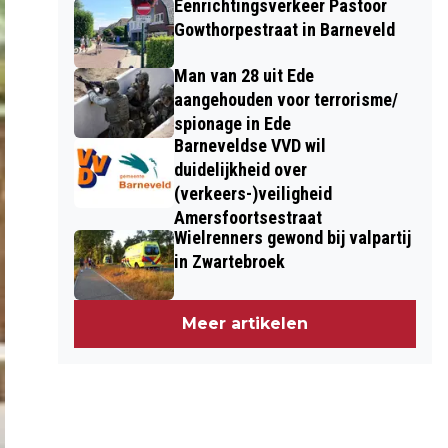
Eenrichtingsverkeer Pastoor
Gowthorpestraat in Barneveld
Man van 28 uit Ede
aangehouden voor terrorisme/
spionage in Ede
Barneveldse VVD wil
duidelijkheid over
(verkeers-)veiligheid
Amersfoortsestraat
Wielrenners gewond bij valpartij
in Zwartebroek
Meer artikelen