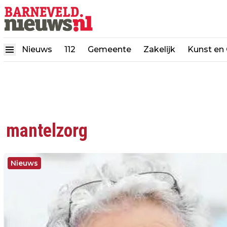
Nieuws
112
Gemeente
Zakelijk
Kunst en 
mantelzorg
Nieuws