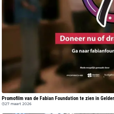
Promofilm van de Fabian Foundation te zien in Gelde
27 maart 2026