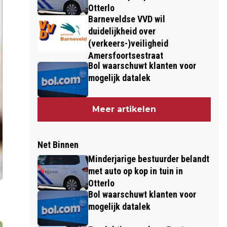
Otterlo
Barneveldse VVD wil
duidelijkheid over
(verkeers-)veiligheid
Amersfoortsestraat
Bol waarschuwt klanten voor
mogelijk datalek
Meer artikelen
Net Binnen
Minderjarige bestuurder belandt
met auto op kop in tuin in
Otterlo
Bol waarschuwt klanten voor
mogelijk datalek