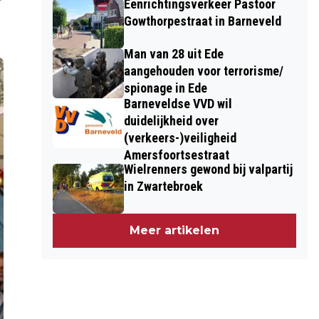
Eenrichtingsverkeer Pastoor
Gowthorpestraat in Barneveld
Man van 28 uit Ede
aangehouden voor terrorisme/
spionage in Ede
Barneveldse VVD wil
duidelijkheid over
(verkeers-)veiligheid
Amersfoortsestraat
Wielrenners gewond bij valpartij
in Zwartebroek
Meer artikelen