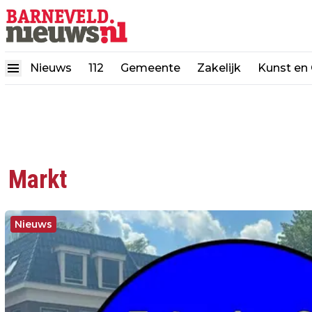
Nieuws
112
Gemeente
Zakelijk
Kunst en 
Markt
Nieuws