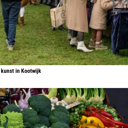
kunst in Kootwijk