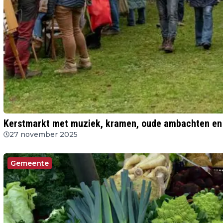
Kerstmarkt met muziek, kramen, oude ambachten en 
27 november 2025
Gemeente