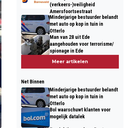
(verkeers-)veiligheid
Amersfoortsestraat
Minderjarige bestuurder belandt
met auto op kop in tuin in
Otterlo
Man van 28 uit Ede
aangehouden voor terrorisme/
spionage in Ede
Meer artikelen
Net Binnen
Minderjarige bestuurder belandt
met auto op kop in tuin in
Otterlo
Bol waarschuwt klanten voor
mogelijk datalek