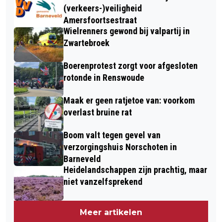
(verkeers-)veiligheid
Amersfoortsestraat
Wielrenners gewond bij valpartij in
Zwartebroek
Boerenprotest zorgt voor afgesloten
rotonde in Renswoude
Maak er geen ratjetoe van: voorkom
overlast bruine rat
Boom valt tegen gevel van
verzorgingshuis Norschoten in
Barneveld
Heidelandschappen zijn prachtig, maar
niet vanzelfsprekend
Meer artikelen