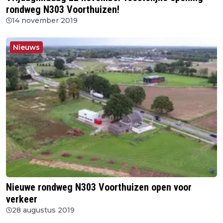
rondweg N303 Voorthuizen!
14 november 2019
Nieuws
Nieuwe rondweg N303 Voorthuizen open voor
verkeer
28 augustus 2019