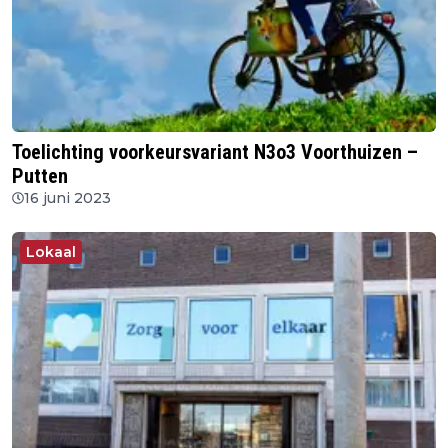
Toelichting voorkeursvariant N3o3 Voorthuizen –
Putten
16 juni 2023
Lokaal