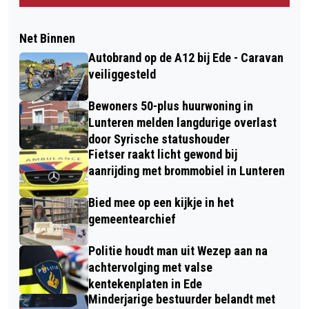
Net Binnen
Autobrand op de A12 bij Ede - Caravan
veiliggesteld
Bewoners 50-plus huurwoning in
Lunteren melden langdurige overlast
door Syrische statushouder
Fietser raakt licht gewond bij
aanrijding met brommobiel in Lunteren
Bied mee op een kijkje in het
gemeentearchief
Politie houdt man uit Wezep aan na
achtervolging met valse
kentekenplaten in Ede
Minderjarige bestuurder belandt met