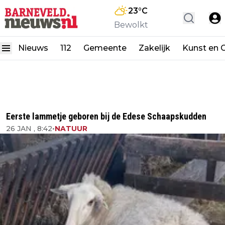
23
°C
Bewolkt
Nieuws
112
Gemeente
Zakelijk
Kunst en C
Eerste lammetje geboren bij de Edese Schaapskudden
26 JAN , 8:42
•
NATUUR