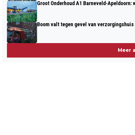
Groot Onderhoud A1 Barneveld-Apeldoorn: 
Boom valt tegen gevel van verzorgingshuis
Meer a