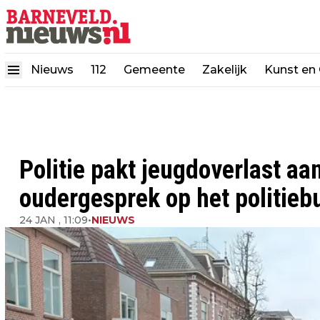
Nieuws
112
Gemeente
Zakelijk
Kunst en 
Politie pakt jeugdoverlast aa
oudergesprek op het politieb
24 JAN , 11:09
•
NIEUWS