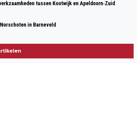
werkzaamheden tussen Kootwijk en Apeldoorn‐Zuid
 Norschoten in Barneveld
rtikelen