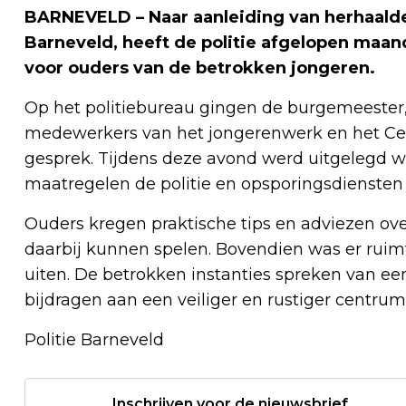
BARNEVELD – Naar aanleiding van herhaalde
Barneveld, heeft de politie afgelopen ma
voor ouders van de betrokken jongeren.
Op het politiebureau gingen de burgemeester,
medewerkers van het jongerenwerk en het Ce
gesprek. Tijdens deze avond werd uitgelegd w
maatregelen de politie en opsporingsdienste
Ouders kregen praktische tips en adviezen over 
daarbij kunnen spelen. Bovendien was er rui
uiten. De betrokken instanties spreken van een
bijdragen aan een veiliger en rustiger centrum
Politie Barneveld
Inschrijven voor de nieuwsbrief