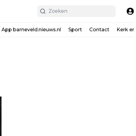
App barneveld.nieuws.nl
Sport
Contact
Kerk en