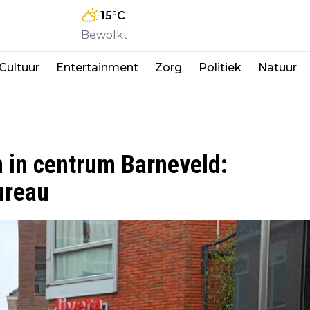
15
°C
Bewolkt
Cultuur
Entertainment
Zorg
Politiek
Natuur
n in centrum Barneveld:
ureau