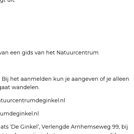
g van een gids van het Natuurcentrum
. Bij het aanmelden kun je aangeven of je alleen
 gaat wandelen.
atuurcentrumdeginkel.nl
rumdeginkel.nl
aats ‘De Ginkel’, Verlengde Arnhemseweg 99, bij