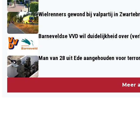
Wielrenners gewond bij valpartij in Zwarteb
Barneveldse VVD wil duidelijkheid over (ve
Man van 28 uit Ede aangehouden voor terro
Meer a