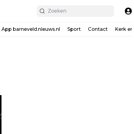
App barneveld.nieuws.nl
Sport
Contact
Kerk en