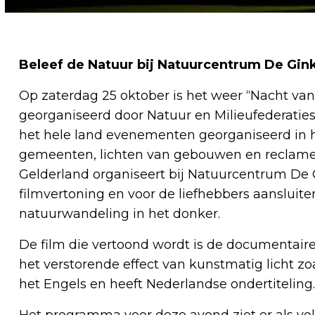
Beleef de Natuur bij Natuurcentrum De Gink
Op zaterdag 25 oktober is het weer “Nacht van
georganiseerd door Natuur en Milieufederaties
het hele land evenementen georganiseerd in 
gemeenten, lichten van gebouwen en reclameve
Gelderland organiseert bij Natuurcentrum De
filmvertoning en voor de liefhebbers aansluit
natuurwandeling in het donker.
De film die vertoond wordt is de documentaire 
het verstorende effect van kunstmatig licht zoa
het Engels en heeft Nederlandse ondertiteling.
Het programma voor deze avond ziet er als volg