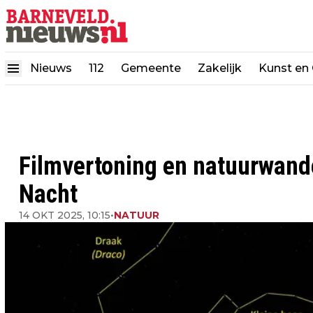
Nieuws
112
Gemeente
Zakelijk
Kunst en 
Filmvertoning en natuurwande
Nacht
14 OKT 2025, 10:15
•
NATUUR