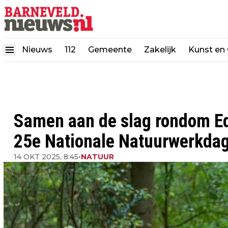
Nieuws
112
Gemeente
Zakelijk
Kunst en 
Samen aan de slag rondom Ed
25e Nationale Natuurwerkda
14 OKT 2025, 8:45
•
NATUUR