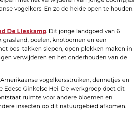
anse vogelkers. En zo de heide open te houden.
ed De Lieskamp
. Dit jonge landgoed van 6
ijk grasland, poelen, knotbomen en een
 het bos, takken slepen, open plekken maken in
ilingen verwijderen en het onderhouden van de
Amerikaanse vogelkersstruiken, dennetjes en
 Edese Ginkelse Hei. De werkgroep doet dit
ontstaat ruimte voor andere bloemen en
andere insecten op dit natuurgebied afkomen.