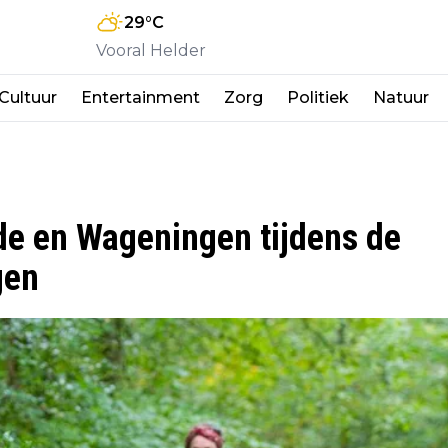
29
°C
Vooral Helder
Cultuur
Entertainment
Zorg
Politiek
Natuur
e en Wageningen tijdens de
gen