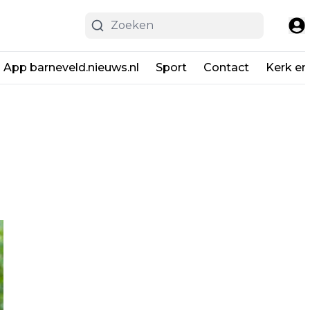
App barneveld.nieuws.nl
Sport
Contact
Kerk en