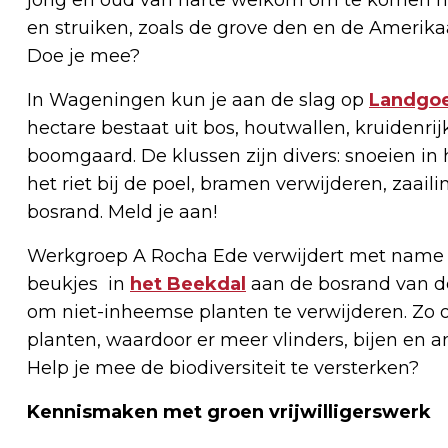
en struiken, zoals de grove den en de Amerika
Doe je mee?
In Wageningen kun je aan de slag op
Landgo
hectare bestaat uit bos, houtwallen, kruidenr
boomgaard. De klussen zijn divers: snoeien in
het riet bij de poel, bramen verwijderen, zaa
bosrand. Meld je aan!
Werkgroep A Rocha Ede verwijdert met name 
beukjes in
het Beekdal
aan de bosrand van de
om niet-inheemse planten te verwijderen. Zo 
planten, waardoor er meer vlinders, bijen en 
Help je mee de biodiversiteit te versterken?
Kennismaken met groen vrijwilligerswerk