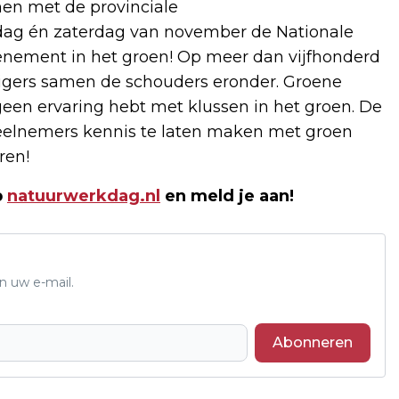
en met de provinciale
jdag én zaterdag van november de Nationale
venement in het groen! Op meer dan vijfhonderd
illigers samen de schouders eronder. Groene
 geen ervaring hebt met klussen in het groen. De
deelnemers kennis te laten maken met groen
ren!
p
natuurwerkdag.nl
en meld je aan!
n uw e-mail.
Abonneren