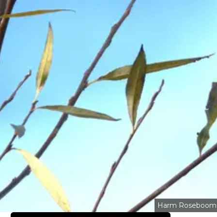
Harm Roseboom