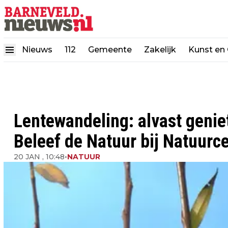
Nieuws
112
Gemeente
Zakelijk
Kunst en 
Lentewandeling: alvast geniet
Beleef de Natuur bij Natuurc
20 JAN , 10:48
•
NATUUR