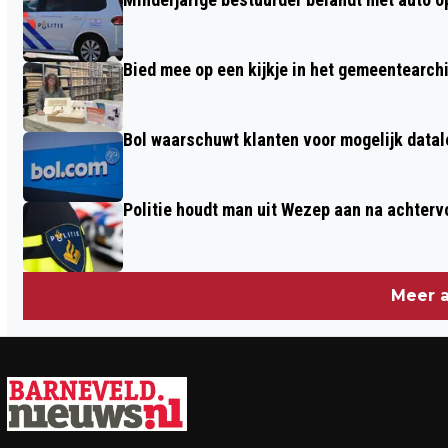
ERMELO
Bied mee op een kijkje in het gemeentearch
Bol waarschuwt klanten voor mogelijk datal
Politie houdt man uit Wezep aan na achterv
Meer a