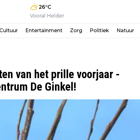
26
°C
Vooral Helder
Cultuur
Entertainment
Zorg
Politiek
Natuur
en van het prille voorjaar -
entrum De Ginkel!