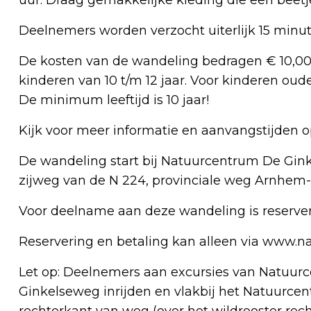
Deelnemers worden verzocht uiterlijk 15 minut
De kosten van de wandeling bedragen € 10,00 p
kinderen van 10 t/m 12 jaar. Voor kinderen oude
De minimum leeftijd is 10 jaar!
Kijk voor meer informatie en aanvangstijden
De wandeling start bij Natuurcentrum De Gink
zijweg van de N 224, provinciale weg Arnhem-
Voor deelname aan deze wandeling is reserver
Reservering en betaling kan alleen via www.n
Let op: Deelnemers aan excursies van Natuur
Ginkelseweg inrijden en vlakbij het Natuurce
rechterkant van weg (over het wildrooster recht