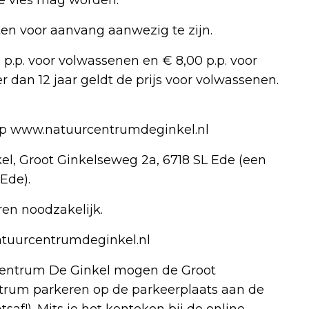
en voor aanvang aanwezig te zijn.
.p. voor volwassenen en € 8,00 p.p. voor
r dan 12 jaar geldt de prijs voor volwassenen.
 op www.natuurcentrumdeginkel.nl
el, Groot Ginkelseweg 2a, 6718 SL Ede (een
Ede).
en noodzakelijk.
atuurcentrumdeginkel.nl
centrum De Ginkel mogen de Groot
ntrum parkeren op de parkeerplaats aan de
saf!). Mits je het kenteken bij de online