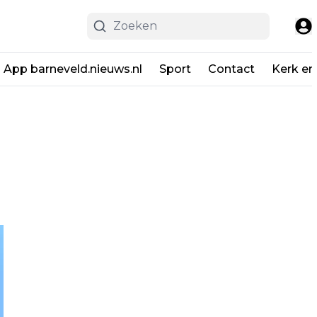
App barneveld.nieuws.nl
Sport
Contact
Kerk en