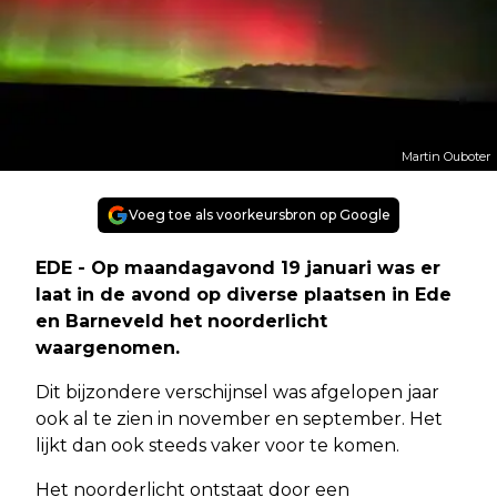
Martin Ouboter
Voeg toe als voorkeursbron op Google
EDE - Op maandagavond 19 januari was er
laat in de avond op diverse plaatsen in Ede
en Barneveld het noorderlicht
waargenomen.
Dit bijzondere verschijnsel was afgelopen jaar
ook al te zien in november en september. Het
lijkt dan ook steeds vaker voor te komen.
Het noorderlicht ontstaat door een