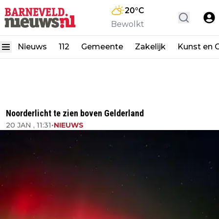
20
°C
Bewolkt
Nieuws
112
Gemeente
Zakelijk
Kunst en C
Noorderlicht te zien boven Gelderland
20 JAN , 11:31
•
NIEUWS