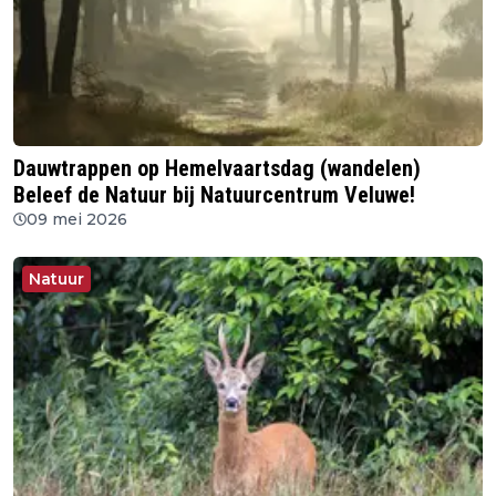
Dauwtrappen op Hemelvaartsdag (wandelen)
Beleef de Natuur bij Natuurcentrum Veluwe!
09 mei 2026
Natuur