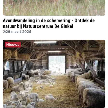
Avondwandeling in de schemering - Ontdek de
natuur bij Natuurcentrum De Ginkel
28 maart 2026
Nieuws