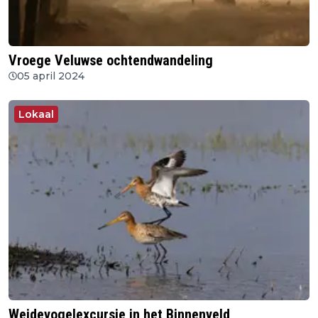
Vroege Veluwse ochtendwandeling
05 april 2024
Lokaal
Weidevogelexcursie in het Binnenveld