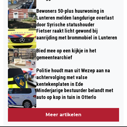
Bewoners 50-plus huurwoning in
Lunteren melden langdurige overlast
door Syrische statushouder
Fietser raakt licht gewond bij
aanrijding met brommobiel in Lunteren
Bied mee op een kijkje in het
gemeentearchief
Politie houdt man uit Wezep aan na
achtervolging met valse
kentekenplaten in Ede
Minderjarige bestuurder belandt met
auto op kop in tuin in Otterlo
Meer artikelen