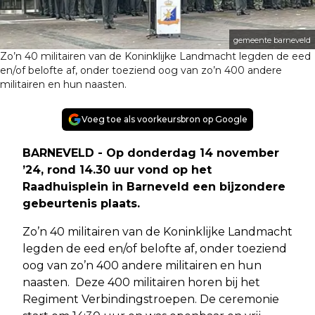
gemeente barneveld
Zo’n 40 militairen van de Koninklijke Landmacht legden de eed
en/of belofte af, onder toeziend oog van zo’n 400 andere
militairen en hun naasten.
Voeg toe als voorkeursbron op Google
BARNEVELD - Op donderdag 14 november
’24, rond 14.30 uur vond op het
Raadhuisplein in Barneveld een bijzondere
gebeurtenis plaats.
Zo’n 40 militairen van de Koninklijke Landmacht
legden de eed en/of belofte af, onder toeziend
oog van zo’n 400 andere militairen en hun
naasten. Deze 400 militairen horen bij het
Regiment Verbindingstroepen. De ceremonie