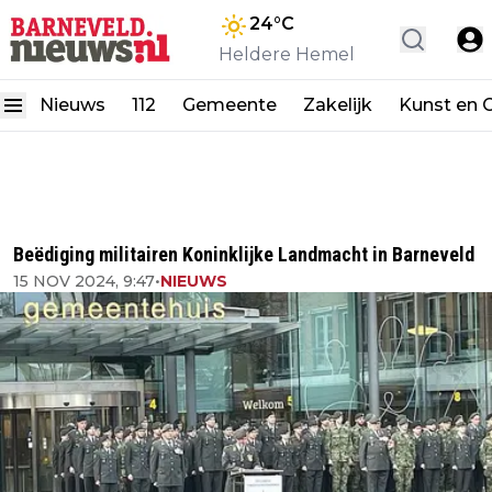
24
°C
Heldere Hemel
Nieuws
112
Gemeente
Zakelijk
Kunst en C
Beëdiging militairen Koninklijke Landmacht in Barneveld
15 NOV 2024, 9:47
•
NIEUWS