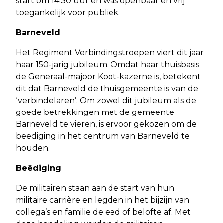
start om 14:30 uur en was openbaar en vrij
toegankelijk voor publiek.
Barneveld
Het Regiment Verbindingstroepen viert dit jaar
haar 150-jarig jubileum. Omdat haar thuisbasis
de Generaal-majoor Koot-kazerne is, betekent
dit dat Barneveld de thuisgemeente is van de
‘verbindelaren’. Om zowel dit jubileum als de
goede betrekkingen met de gemeente
Barneveld te vieren, is ervoor gekozen om de
beëdiging in het centrum van Barneveld te
houden.
Beëdiging
De militairen staan aan de start van hun
militaire carrière en legden in het bijzijn van
collega’s en familie de eed of belofte af. Met