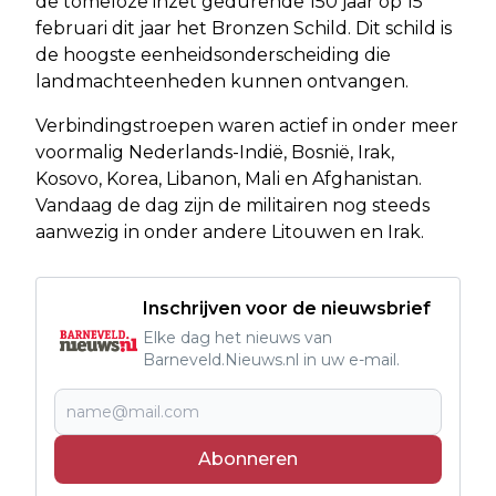
de tomeloze inzet gedurende 150 jaar op 15
februari dit jaar het Bronzen Schild. Dit schild is
de hoogste eenheidsonderscheiding die
landmachteenheden kunnen ontvangen.
Verbindingstroepen waren actief in onder meer
voormalig Nederlands-Indië, Bosnië, Irak,
Kosovo, Korea, Libanon, Mali en Afghanistan.
Vandaag de dag zijn de militairen nog steeds
aanwezig in onder andere Litouwen en Irak.
Inschrijven voor de nieuwsbrief
Elke dag het nieuws van
Barneveld.Nieuws.nl in uw e-mail.
Abonneren