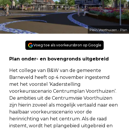
Plein Voorthuizen - Plan
Voeg toe als voorkeursbron op Google
Plan onder- en bovengronds uitgebreid
Het college van B&W van de gemeente
Barneveld heeft op 4 november ingestemd
met het voorstel ‘Kaderstelling
voorkeursscenario Centrumplan Voorthuizen’.
De ambities uit de Centrumvisie Voorthuizen
zijn hierin zoveel als mogelijk vertaald naar een
haalbaar voorkeursscenario voor de
herinrichting van het centrum. Als de raad
instemt, wordt het plangebied uitgebreid en