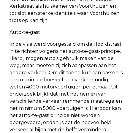
Kerkstraat als huiskamer van Voorthuizen en
tot slot een sterke identiteit waar Voorthuizen
trots op kan zijn.
Auto-te-gast
In de visie werd voorgesteld om de Hoofdstraat
in te richten volgens het auto-te-gast-principe.
Hierbij mogen auto’s gebruik maken van de
weg, maar moeten zij zich aanpassen aan het
andere verkeer. Om dit toe te kunnen passen is
een maximale hoeveelheid verkeer nodig, te
weten 4000 motorvoertuigen per etmaal. Uit
onderzoek blijkt dat met het nemen van
verschillende verkeer remmende maatregelen
het minimum 5000 voertuigen is. Hierdoor kan
het auto-te-gast principe niet worden
doorgevoerd, ondanks dat de hoeveelheid
verkeer al bijna met de helft verminderd.