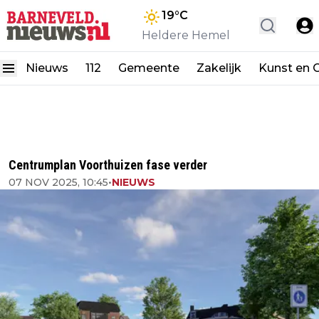
19
°C
Heldere Hemel
Nieuws
112
Gemeente
Zakelijk
Kunst en C
Centrumplan Voorthuizen fase verder
07 NOV 2025, 10:45
•
NIEUWS