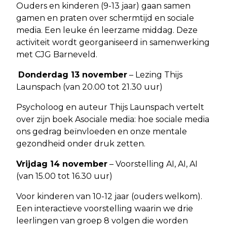
Ouders en kinderen (9-13 jaar) gaan samen
gamen en praten over schermtijd en sociale
media. Een leuke én leerzame middag. Deze
activiteit wordt georganiseerd in samenwerking
met CJG Barneveld.
Donderdag 13 november
– Lezing Thijs
Launspach (van 20.00 tot 21.30 uur)
Psycholoog en auteur Thijs Launspach vertelt
over zijn boek Asociale media: hoe sociale media
ons gedrag beïnvloeden en onze mentale
gezondheid onder druk zetten.
Vrijdag 14 november
– Voorstelling AI, AI, AI
(van 15.00 tot 16.30 uur)
Voor kinderen van 10-12 jaar (ouders welkom).
Een interactieve voorstelling waarin we drie
leerlingen van groep 8 volgen die worden