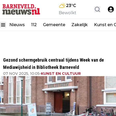
23
°C
Bewolkt
Nieuws
112
Gemeente
Zakelijk
Kunst en C
Gezond schermgebruik centraal tijdens Week van de
Mediawijsheid in Bibliotheek Barneveld
07 NOV 2025, 10:05
•
KUNST EN CULTUUR