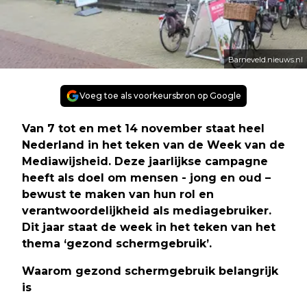
Barneveld.nieuws.nl
Voeg toe als voorkeursbron op Google
Van 7 tot en met 14 november staat heel
Nederland in het teken van de Week van de
Mediawijsheid. Deze jaarlijkse campagne
heeft als doel om mensen - jong en oud –
bewust te maken van hun rol en
verantwoordelijkheid als mediagebruiker.
Dit jaar staat de week in het teken van het
thema ‘gezond schermgebruik’.
Waarom gezond schermgebruik belangrijk
is