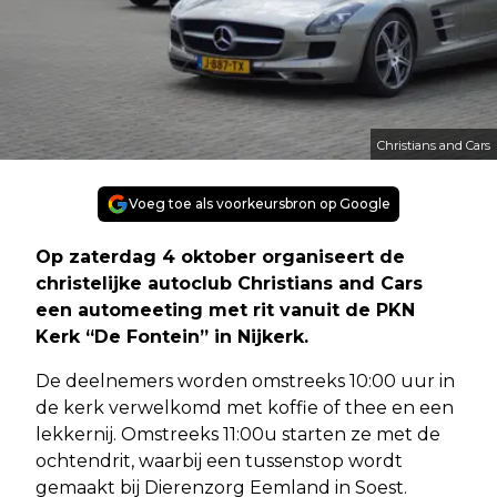
Christians and Cars
Voeg toe als voorkeursbron op Google
Op zaterdag 4 oktober organiseert de
christelijke autoclub Christians and Cars
een automeeting met rit vanuit de PKN
Kerk “De Fontein” in Nijkerk.
De deelnemers worden omstreeks 10:00 uur in
de kerk verwelkomd met koffie of thee en een
lekkernij. Omstreeks 11:00u starten ze met de
ochtendrit, waarbij een tussenstop wordt
gemaakt bij Dierenzorg Eemland in Soest.