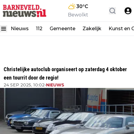
30
°C
Bewolkt
Nieuws
112
Gemeente
Zakelijk
Kunst en C
Christelijke autoclub organiseert op zaterdag 4 oktober
een tourrit door de regio!
24 SEP 2025, 10:02
•
NIEUWS