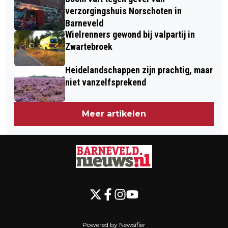
verzorgingshuis Norschoten in
Barneveld
Wielrenners gewond bij valpartij in
Zwartebroek
Heidelandschappen zijn prachtig, maar
niet vanzelfsprekend
Meer artikelen
Powered by Newsifier