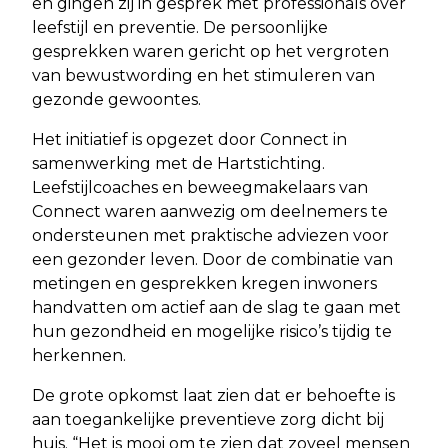
en gingen zij in gesprek met professionals over
leefstijl en preventie. De persoonlijke
gesprekken waren gericht op het vergroten
van bewustwording en het stimuleren van
gezonde gewoontes.
Het initiatief is opgezet door Connect in
samenwerking met de Hartstichting.
Leefstijlcoaches en beweegmakelaars van
Connect waren aanwezig om deelnemers te
ondersteunen met praktische adviezen voor
een gezonder leven. Door de combinatie van
metingen en gesprekken kregen inwoners
handvatten om actief aan de slag te gaan met
hun gezondheid en mogelijke risico’s tijdig te
herkennen.
De grote opkomst laat zien dat er behoefte is
aan toegankelijke preventieve zorg dicht bij
huis. “Het is mooi om te zien dat zoveel mensen