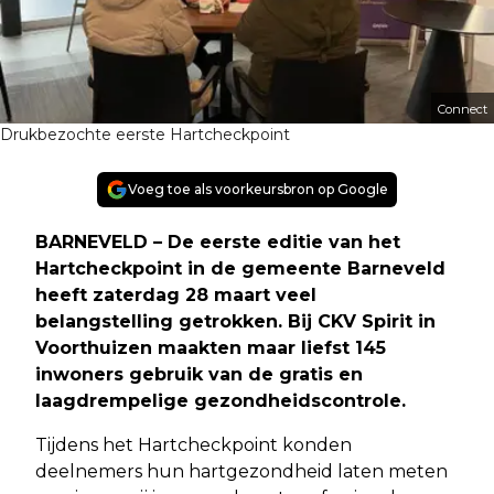
Connect
Drukbezochte eerste Hartcheckpoint
Voeg toe als voorkeursbron op Google
BARNEVELD – De eerste editie van het
Hartcheckpoint in de gemeente Barneveld
heeft zaterdag 28 maart veel
belangstelling getrokken. Bij CKV Spirit in
Voorthuizen maakten maar liefst 145
inwoners gebruik van de gratis en
laagdrempelige gezondheidscontrole.
Tijdens het Hartcheckpoint konden
deelnemers hun hartgezondheid laten meten