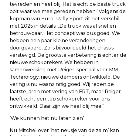
tevreden en heel blij. Het is echt de beste truck
ooit waar we mee gereden hebben.’’Volgens de
kopman van Eurol Rally Sport zit het verschil
met 2025 in details. ,,De truck was al snel en
betrouwbaar. Het concept was dus goed. We
hebben een paar kleine veranderingen
doorgevoerd. Zo is bijvoorbeeld het chassis
verstevigd. De grootste verbetering is echter de
nieuwe schokbrekers. We hebben in
samenwerking met Reiger, speciaal voor MM
Technology, nieuwe dempers ontwikkeld. De
vering is nu waanzinnig goed. Wij reden de
laatste jaren met vering van FRT, maar Reiger
heeft echt een top schokbreker voor ons
ontwikkeld. Daar zijn we heel blij mee.’’
‘We kunnen het nu laten zien’
Nu Mitchel over ‘het neusje van de zalm’ kan