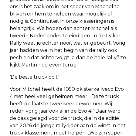
ons is het zaak om in het spoor van Mitchel te
blijven en hem te helpen waar mogelijk of
nodig is. Continuïteit in onze klasseringen is
belangrijk. We hopen dan achter Mitchel als
tweede Nederlander te eindigen. In de Dakar
Rally weet je echter nooit wat er gebeurt. Vorig
jaar hadden we in het begin van de rally ook
pech en dat achtervolgt je dan de hele rally,’’ zo
kijkt Martin nog even terug.
‘De beste truck ooit’
Voor Mitchel heeft de 1050 pk sterke Iveco Evo
4 niet heel veel geheimen meer. ,,Deze truck
heeft de laatste twee keer gewonnen. Wij
reden vorig jaar ook al in de Evo 4.’’ Daar werd
de basis gelegd voor de truck, die in de editie
van 2026 de jonge rallyrijder aan de winst in het
truck klassement moet helpen. ,,We zijn super