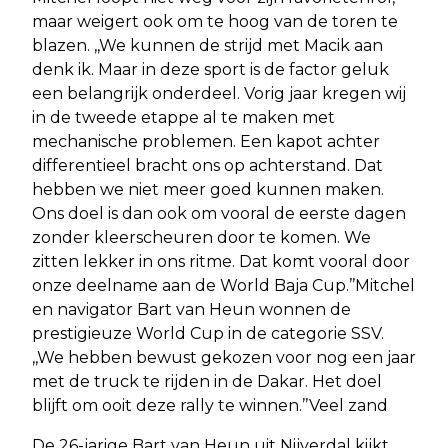
maar weigert ook om te hoog van de toren te
blazen. ,,We kunnen de strijd met Macik aan
denk ik. Maar in deze sport is de factor geluk
een belangrijk onderdeel. Vorig jaar kregen wij
in de tweede etappe al te maken met
mechanische problemen. Een kapot achter
differentieel bracht ons op achterstand. Dat
hebben we niet meer goed kunnen maken.
Ons doel is dan ook om vooral de eerste dagen
zonder kleerscheuren door te komen. We
zitten lekker in ons ritme. Dat komt vooral door
onze deelname aan de World Baja Cup.’’Mitchel
en navigator Bart van Heun wonnen de
prestigieuze World Cup in de categorie SSV.
,,We hebben bewust gekozen voor nog een jaar
met de truck te rijden in de Dakar. Het doel
blijft om ooit deze rally te winnen.’’Veel zand
De 26-jarige Bart van Heun uit Nijverdal kijkt