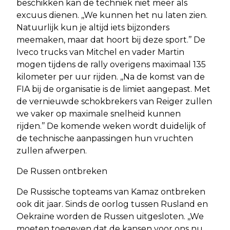
beschikken kan de techniek niet meer als
excuus dienen. ,,We kunnen het nu laten zien.
Natuurlijk kun je altijd iets bijzonders
meemaken, maar dat hoort bij deze sport.’’ De
Iveco trucks van Mitchel en vader Martin
mogen tijdens de rally overigens maximaal 135
kilometer per uur rijden. ,,Na de komst van de
FIA bij de organisatie is de limiet aangepast. Met
de vernieuwde schokbrekers van Reiger zullen
we vaker op maximale snelheid kunnen
rijden.’’ De komende weken wordt duidelijk of
de technische aanpassingen hun vruchten
zullen afwerpen.
De Russen ontbreken
De Russische topteams van Kamaz ontbreken
ook dit jaar. Sinds de oorlog tussen Rusland en
Oekraïne worden de Russen uitgesloten. ,,We
moeten toegeven dat de kansen voor ons nu