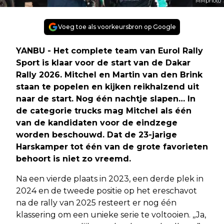
MMphoto
Voeg toe als voorkeursbron op Google
YANBU - Het complete team van Eurol Rally
Sport is klaar voor de start van de Dakar
Rally 2026. Mitchel en Martin van den Brink
staan te popelen en kijken reikhalzend uit
naar de start. Nog één nachtje slapen… In
de categorie trucks mag Mitchel als één
van de kandidaten voor de eindzege
worden beschouwd. Dat de 23-jarige
Harskamper tot één van de grote favorieten
behoort is niet zo vreemd.
Na een vierde plaats in 2023, een derde plek in
2024 en de tweede positie op het ereschavot
na de rally van 2025 resteert er nog één
klassering om een unieke serie te voltooien. ,,Ja,