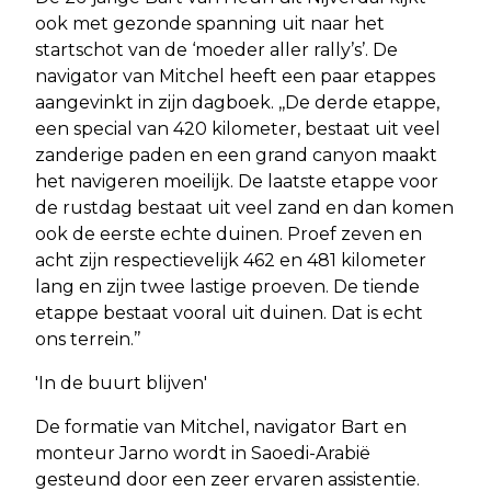
ook met gezonde spanning uit naar het
startschot van de ‘moeder aller rally’s’. De
navigator van Mitchel heeft een paar etappes
aangevinkt in zijn dagboek. ,,De derde etappe,
een special van 420 kilometer, bestaat uit veel
zanderige paden en een grand canyon maakt
het navigeren moeilijk. De laatste etappe voor
de rustdag bestaat uit veel zand en dan komen
ook de eerste echte duinen. Proef zeven en
acht zijn respectievelijk 462 en 481 kilometer
lang en zijn twee lastige proeven. De tiende
etappe bestaat vooral uit duinen. Dat is echt
ons terrein.’’
'In de buurt blijven'
De formatie van Mitchel, navigator Bart en
monteur Jarno wordt in Saoedi-Arabië
gesteund door een zeer ervaren assistentie.